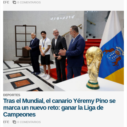
EFE
0 COMENTARIOS
DEPORTES
Tras el Mundial, el canario Yéremy Pino se
marca un nuevo reto: ganar la Liga de
Campeones
EFE
0 COMENTARIOS