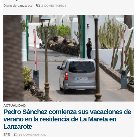
Diario de Lanzarote
2 COMENTARIOS
ACTUALIDAD
Pedro Sánchez comienza sus vacaciones de
verano en la residencia de La Mareta en
Lanzarote
EFE
15 COMENTARIOS