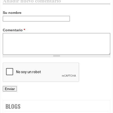
Añadir nuevo comentario
Su nombre
Comentario
*
BLOGS