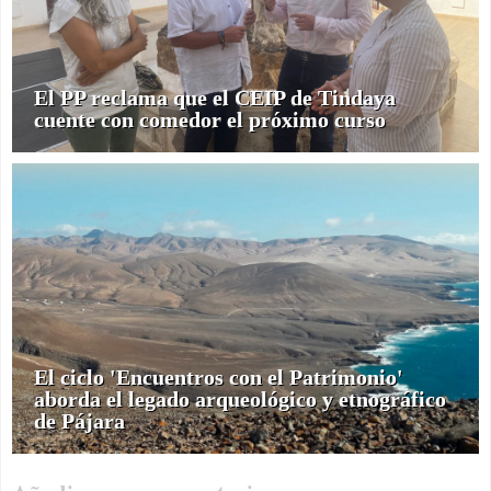
El PP reclama que el CEIP de Tindaya
cuente con comedor el próximo curso
El ciclo 'Encuentros con el Patrimonio'
aborda el legado arqueológico y etnográfico
de Pájara