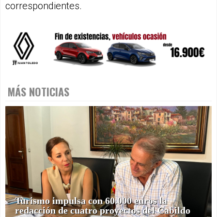
correspondientes.
MÁS NOTICIAS
Turismo impulsa con 60.000 euros la
redacción de cuatro proyectos del Cabildo