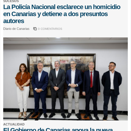
SUCESOS
La Policía Nacional esclarece un homicidio
en Canarias y detiene a dos presuntos
autores
Diario de Canarias
0 COMENTARIOS
ACTUALIDAD
El Gobierno de Canarias apoya la nueva