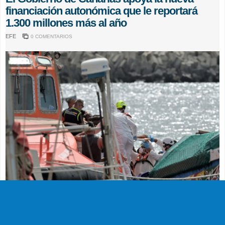
financiación autonómica que le reportará
1.300 millones más al año
EFE
0 COMENTARIOS
SUCESOS
Muere en el hospital el bebé que llegó en
parada cardiaca en el último cayuco de El