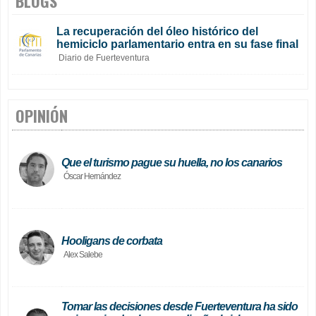
BLOGS
La recuperación del óleo histórico del
hemiciclo parlamentario entra en su fase final
Diario de Fuerteventura
OPINIÓN
Que el turismo pague su huella, no los canarios
Óscar Hernández
Hooligans de corbata
Alex Salebe
Tomar las decisiones desde Fuerteventura ha sido