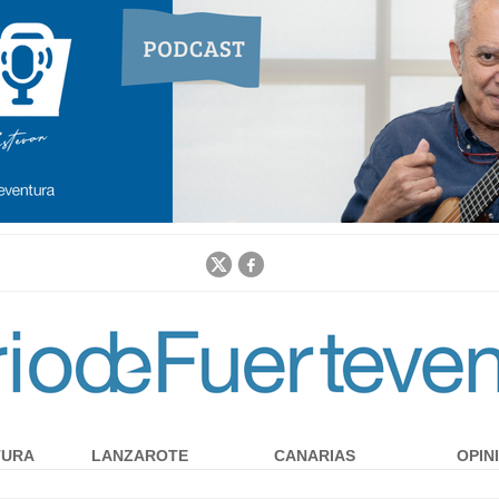
Jump to navigation
TURA
LANZAROTE
CANARIAS
OPIN