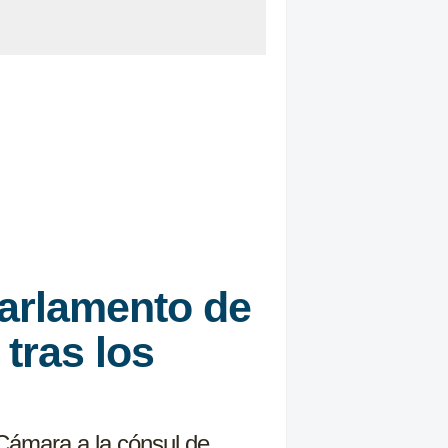
Parlamento de
tras los
 Cámara a la cónsul de