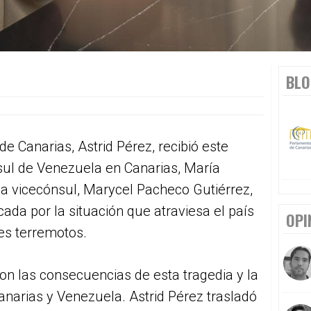
BLO
e Canarias, Astrid Pérez, recibió este
sul de Venezuela en Canarias, María
 la vicecónsul, Marycel Pacheco Gutiérrez,
cada por la situación que atraviesa el país
OPI
es terremotos.
on las consecuencias de esta tragedia y la
anarias y Venezuela. Astrid Pérez trasladó