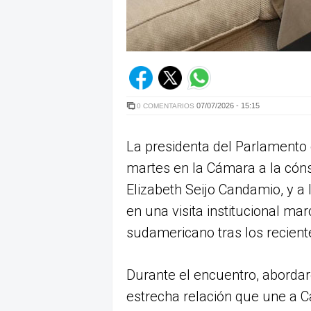
07/07/2026 - 15:15
0 COMENTARIOS
La presidenta del Parlamento d
martes en la Cámara a la cón
Elizabeth Seijo Candamio, y a
en una visita institucional mar
sudamericano tras los recient
Durante el encuentro, abordar
estrecha relación que une a C