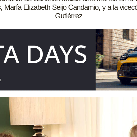
 María Elizabeth Seijo Candamio, y a la vice
Gutiérrez