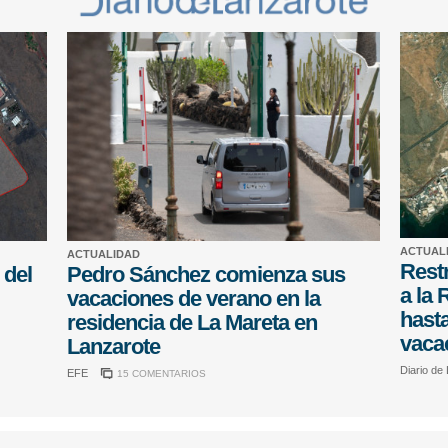
ACTUAL
ACTUALIDAD
Restr
 del
Pedro Sánchez comienza sus
a la 
vacaciones de verano en la
hasta
residencia de La Mareta en
vaca
Lanzarote
Diario de
EFE
15 COMENTARIOS