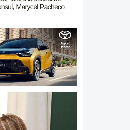
cónsul, Marycel Pacheco