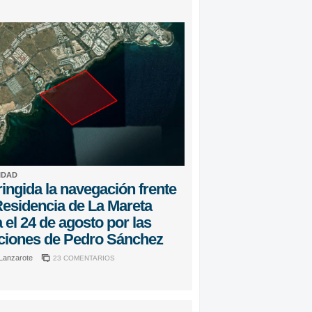
IDAD
ingida la navegación frente
Residencia de La Mareta
 el 24 de agosto por las
ciones de Pedro Sánchez
 Lanzarote
23 COMENTARIOS