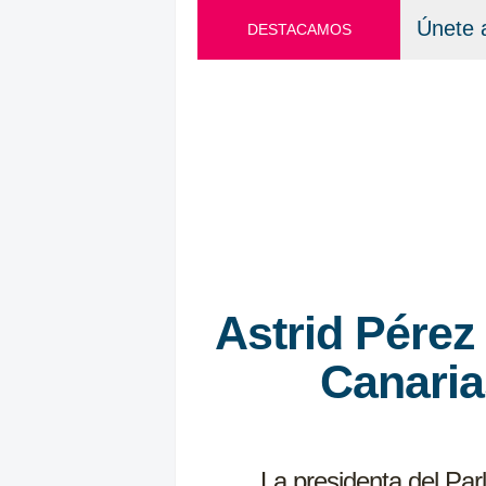
Únete 
DESTACAMOS
Astrid Pérez
Canaria
La presidenta del Par