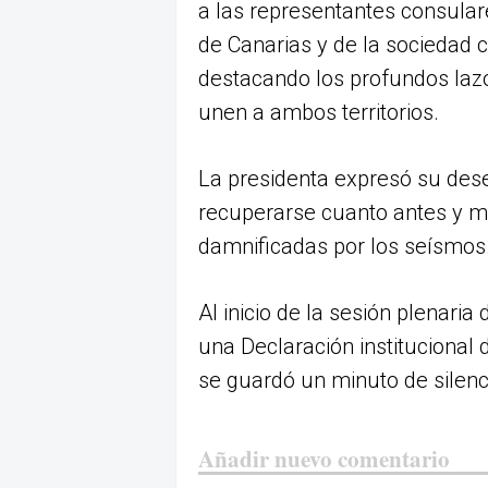
a las representantes consular
de Canarias y de la sociedad 
destacando los profundos lazos
unen a ambos territorios.
La presidenta expresó su des
recuperarse cuanto antes y m
damnificadas por los seísmos
Al inicio de la sesión plenaria
una Declaración institucional 
se guardó un minuto de silenc
Añadir nuevo comentario