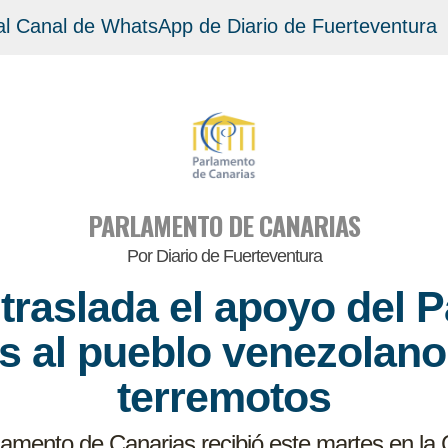
al Canal de WhatsApp de Diario de Fuerteventura
PARLAMENTO DE CANARIAS
Por Diario de Fuerteventura
 traslada el apoyo del 
s al pueblo venezolano 
terremotos
lamento de Canarias recibió este martes en la