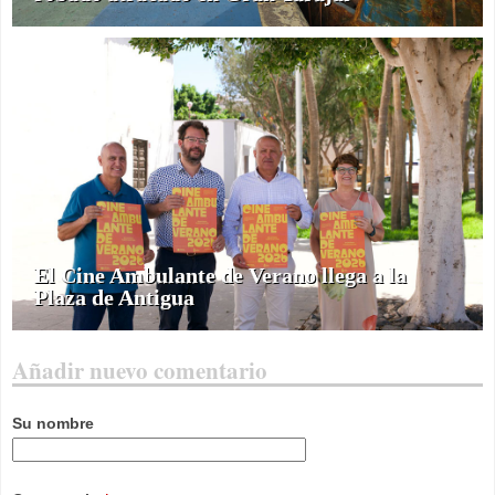
El Cine Ambulante de Verano llega a la
Plaza de Antigua
Añadir nuevo comentario
Su nombre