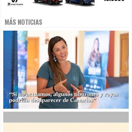
MÁS NOTICIAS
“Si no actuamos, algunos tiburones y rayas
podrían desaparecer de Canarias”