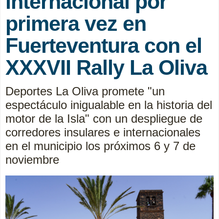
internacional por
primera vez en
Fuerteventura con el
XXXVII Rally La Oliva
Deportes La Oliva promete "un
espectáculo inigualable en la historia del
motor de la Isla" con un despliegue de
corredores insulares e internacionales
en el municipio los próximos 6 y 7 de
noviembre