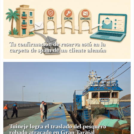
Tu confirmación de reserva está en la
carpeta de spam de un cliente alemán
Tuineje logra el traslado del pesquero
robado atracado en Gran Tarajal