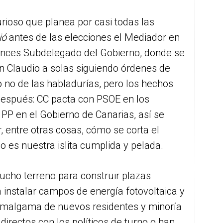
ioso que planea por casi todas las
ió
antes de las elecciones el Mediador en
onces Subdelegado del Gobierno, donde se
on Claudio a solas siguiendo órdenes de
o no de las habladurías, pero los hechos
después: CC pacta con PSOE en los
 PP en el Gobierno de Canarias, así se
, entre otras cosas, cómo se corta el
o es nuestra islita cumplida y pelada.
cho terreno para construir plazas
ra instalar campos de energía fotovoltaica y
 amalgama de nuevos residentes y minoría
directos con los políticos de turno o han