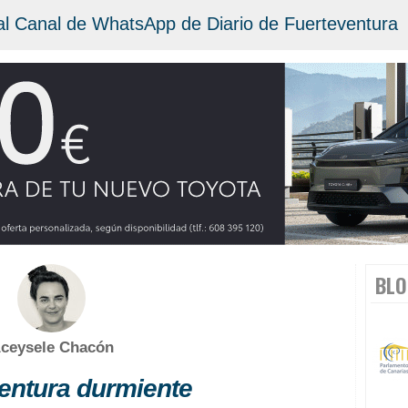
al Canal de WhatsApp de Diario de Fuerteventura
BLO
ceysele Chacón
entura durmiente