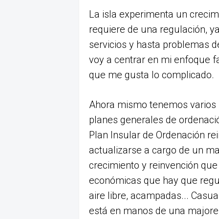
La isla experimenta un creci
requiere de una regulación, y
servicios y hasta problemas d
voy a centrar en mi enfoque fav
que me gusta lo complicado.
Ahora mismo tenemos varios p
planes generales de ordenació
Plan Insular de Ordenación rei
actualizarse a cargo de un maj
crecimiento y reinvención qu
económicas que hay que regula
aire libre, acampadas... Casu
está en manos de una majorer