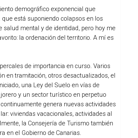
miento demográfico exponencial que
a que está suponiendo colapsos en los
e salud mental y de identidad, pero hoy me
orito: la ordenación del territorio. A mí es
ercales de importancia en curso. Varios
n en tramitación, otros desactualizados, el
niciado, una Ley del Suelo en vías de
orero y un sector turístico en perpetuo
e continuamente genera nuevas actividades
r: viviendas vacacionales, actividades al
almente, la Consejería de Turismo también
a en el Gobierno de Canarias.