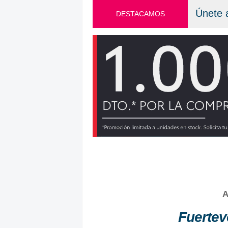
Únete 
DESTACAMOS
A
Fuertev