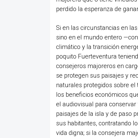
perdido la esperanza de ganar
Si en las circunstancias en l
sino en el mundo entero —con
climático y la transición ener
poquito Fuerteventura teniend
consejeros majoreros en cargo
se protegen sus paisajes y rec
naturales protegidos sobre el 
los beneficios económicos que
el audiovisual para conservar
paisajes de la isla y de paso
sus habitantes, contratando l
vida digna; si la consejera ma