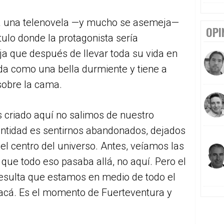
uera una telenovela —y mucho se asemeja—
OPI
tulo donde la protagonista sería
ja que después de llevar toda su vida en
da como una bella durmiente y tiene a
sobre la cama.
criado aquí no salimos de nuestro
entidad es sentirnos abandonados, dejados
el centro del universo. Antes, veíamos las
que todo eso pasaba allá, no aquí. Pero el
resulta que estamos en medio de todo el
 acá. Es el momento de Fuerteventura y