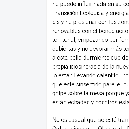
no puede influir nada en su 
Transición Ecológica y energía 
bis y no presionar con las zo
renovables con el beneplácito
territorial, empezando por fo
cubiertas y no devorar más ter
a esta bella durmiente que de
propia idiosincrasia de la nue
lo están llevando calentito, in
que este sinsentido pare, el p
golpe sobre la mesa porque y
están echadas y nosotros esta
No es casual que se esté tram
Ordenación de La Oliva, el de 