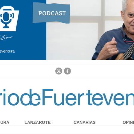
Jump to navigation
TURA
LANZAROTE
CANARIAS
OPIN