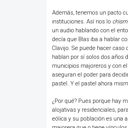
Además, tenemos un pacto cur
instituciones. Así nos lo
chism
un audio hablando con el ent
decía que Blas iba a hablar c
Clavijo. Se puede hacer caso 
hablan por sí solos dos años 
municipios majoreros y con el
aseguran el poder para decidir
pastel. Y el pastel ahora mism
¿Por qué? Pues porque hay mu
alojativas y residenciales, pa
eólica y su población es una
majorera que o tiene vínculos 