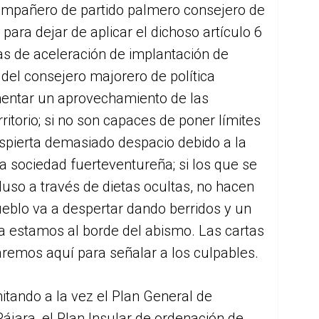
compañero de partido palmero consejero de
para dejar de aplicar el dichoso artículo 6
nas de aceleración de implantación de
 del consejero majorero de política
mentar un aprovechamiento de las
ritorio; si no son capaces de poner límites
spierta demasiado despacio debido a la
va sociedad fuerteventureña; si los que se
cluso a través de dietas ocultas, no hacen
ueblo va a despertar dando berridos y un
a estamos al borde del abismo. Las cartas
remos aquí para señalar a los culpables.
itando a la vez el Plan General de
Pájara, el Plan Insular de ordenación de