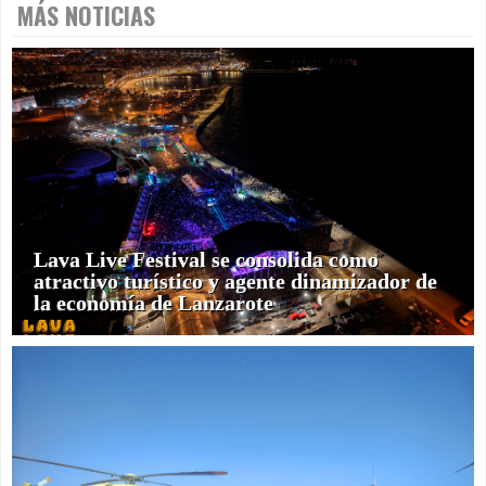
MÁS NOTICIAS
Lava Live Festival se consolida como
atractivo turístico y agente dinamizador de
la economía de Lanzarote