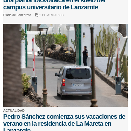
una planta fotovoltaica en el suelo del
campus universitario de Lanzarote
Diario de Lanzarote
2 COMENTARIOS
ACTUALIDAD
Pedro Sánchez comienza sus vacaciones de
verano en la residencia de La Mareta en
Lanzarote