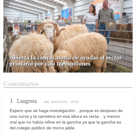
Abierta la convocatoria de ayudas al sector
primario por casi tres millones
Comentarios
1
Langosta
Mié, 30/07/2025 - 15:02
Espero que se haga investigación... porque es despues de
una curva y la carretera en esa altura es recta... y menos
mal que no había niños en la gancha ya que la gancha es
del colegio público de morro jable.