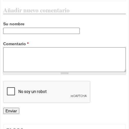
Añadir nuevo comentario
Su nombre
Comentario
*