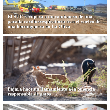
El SUC recupera a un camionero de una
parada cardiorrespiratoria tras el vuelco de
una hormigonera en La Oliva
Pájara hace un llamamiento a la tenencia
responsable de gatos