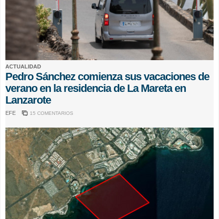
ACTUALIDAD
Pedro Sánchez comienza sus vacaciones de
verano en la residencia de La Mareta en
Lanzarote
EFE
15 COMENTARIOS