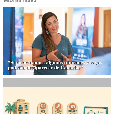
“Si no actuamos, algunos tiburones y rayas
podrían desaparecer de Canarias”