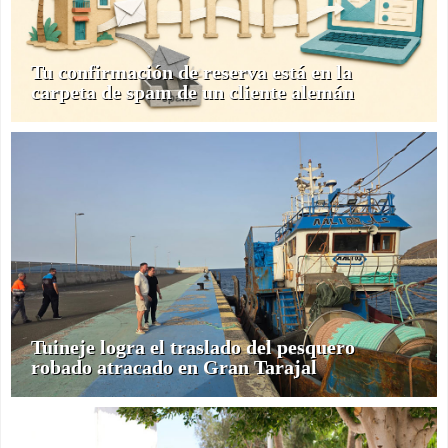
Tu confirmación de reserva está en la
carpeta de spam de un cliente alemán
Tuineje logra el traslado del pesquero
robado atracado en Gran Tarajal