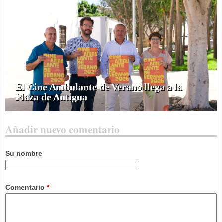
El Cine Ambulante de Verano llega a la
Plaza de Antigua
Añadir nuevo comentario
Su nombre
Comentario
*