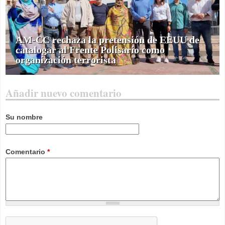
AM-CC rechaza la pretensión de EEUU de
catalogar al Frente Polisario como
organización terrorista
Añadir nuevo comentario
Su nombre
Comentario
*