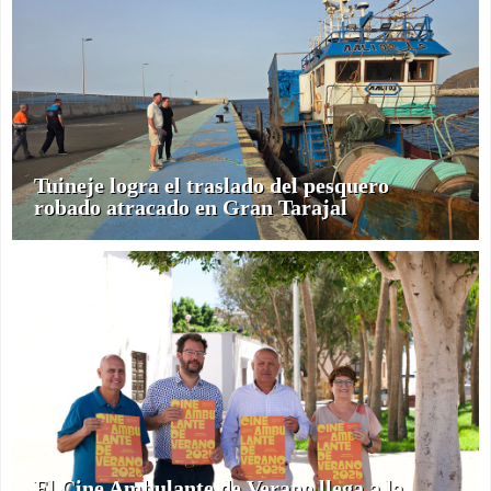
Tuineje logra el traslado del pesquero
robado atracado en Gran Tarajal
El Cine Ambulante de Verano llega a la