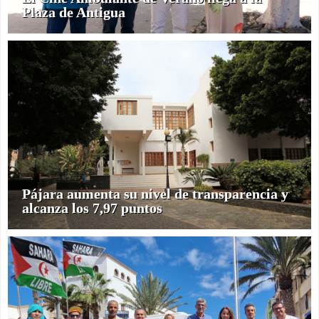
Plaza de Antigua
Pájara aumenta su nivel de transparencia y
alcanza los 7,97 puntos