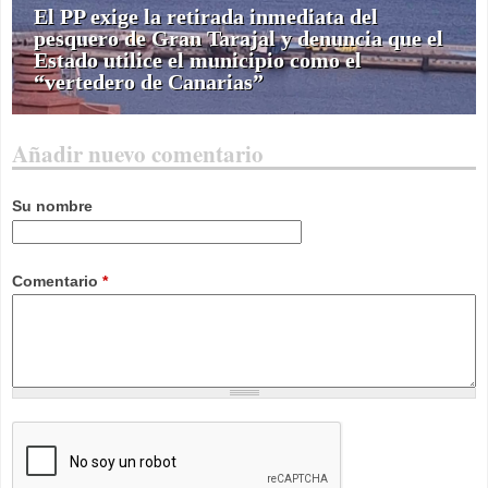
El PP exige la retirada inmediata del
pesquero de Gran Tarajal y denuncia que el
Estado utilice el municipio como el
“vertedero de Canarias”
Añadir nuevo comentario
Su nombre
Comentario
*