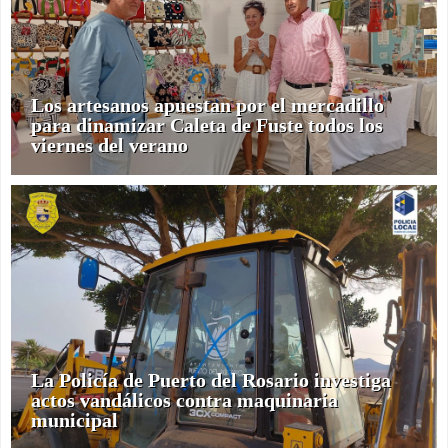
Los artesanos apuestan por el mercadillo
para dinamizar Caleta de Fuste todos los
viernes del verano
La Policía de Puerto del Rosario investiga
actos vandálicos contra maquinaria
municipal