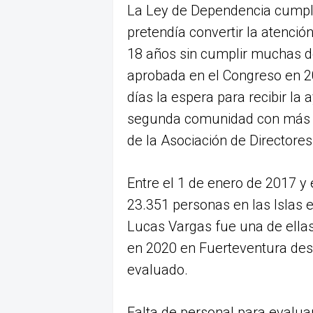
La Ley de Dependencia cumple
pretendía convertir la atenció
18 años sin cumplir muchas d
aprobada en el Congreso en 2
días la espera para recibir la
segunda comunidad con más t
de la Asociación de Directores
Entre el 1 de enero de 2017 y 
23.351 personas en las Islas 
Lucas Vargas fue una de ellas
en 2020 en Fuerteventura de
evaluado.
Falta de personal para evaluar,