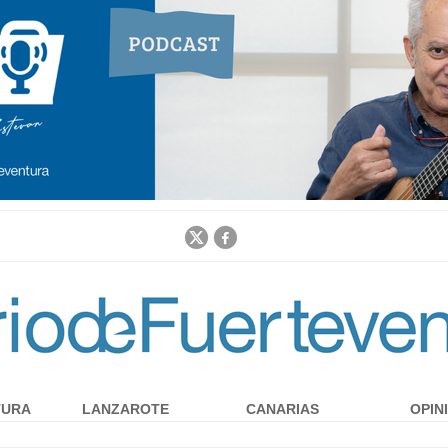
Jump to navigation
TURA
LANZAROTE
CANARIAS
OPIN