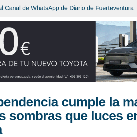
al Canal de WhatsApp de Diario de Fuerteventura
pendencia cumple la m
s sombras que luces e
a