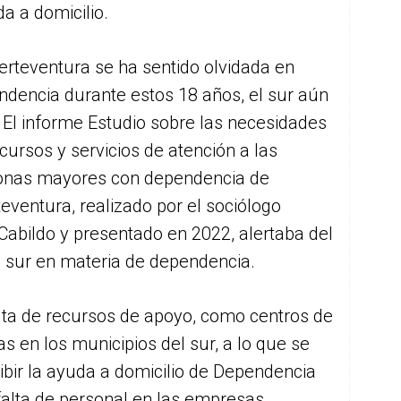
a a domicilio.
erteventura se ha sentido olvidada en
dencia durante estos 18 años, el sur aún
El informe Estudio sobre las necesidades
cursos y servicios de atención a las
onas mayores con dependencia de
eventura, realizado por el sociólogo
Cabildo y presentado en 2022, alertaba del
a sur en materia de dependencia.
lta de recursos de apoyo, como centros de
as en los municipios del sur, a lo que se
cibir la ayuda a domicilio de Dependencia
falta de personal en las empresas