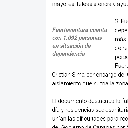
mayores, teleasistencia y ayud
Si Fu
Fuerteventura cuenta
depen
con 1.092 personas
más. 
en situación de
de re
dependencia
pers
Fuert
Cristian Sima por encargo del 
aislamiento que sufría la zon
El documento destacaba la fa
día y residencias sociosanitari
unían las dificultades para re
del Gobierno de Canarias por 