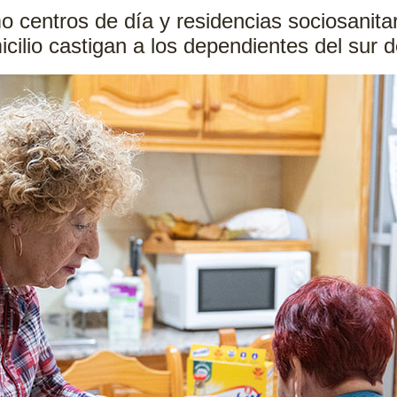
 centros de día y residencias sociosanitari
lio castigan a los dependientes del sur de