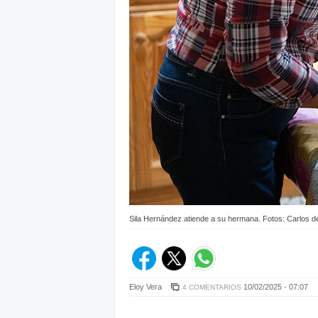
Sila Hernández atiende a su hermana. Fotos: Carlos d
Eloy Vera
10/02/2025 - 07:07
4 COMENTARIOS