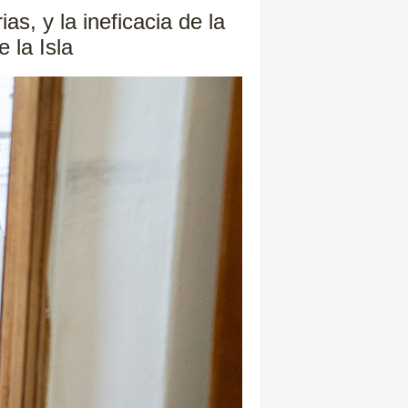
as, y la ineficacia de la
 la Isla