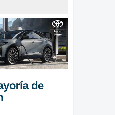
ayoría de
n