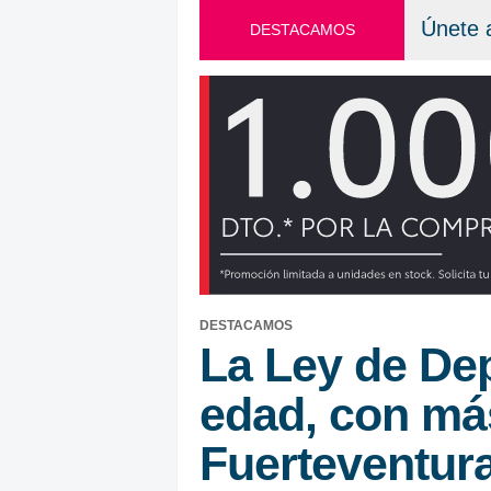
Únete 
DESTACAMOS
DESTACAMOS
La Ley de De
edad, con má
Fuerteventur