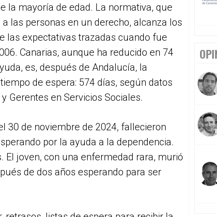
 la mayoría de edad. La normativa, que
n a las personas en un derecho, alcanza los
e las expectativas trazadas cuando fue
OPI
006. Canarias, aunque ha reducido en 74
 ayuda, es, después de Andalucía, la
iempo de espera: 574 días, según datos
 y Gerentes en Servicios Sociales.
el 30 de noviembre de 2024, fallecieron
esperando por la ayuda a la dependencia.
. El joven, con una enfermedad rara, murió
spués de dos años esperando para ser
 retrasos, listas de espera para recibir la