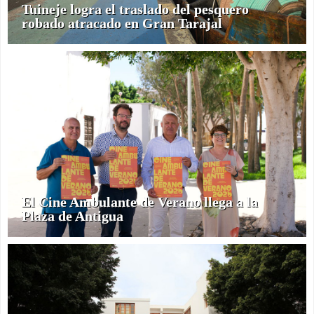
Tuineje logra el traslado del pesquero
robado atracado en Gran Tarajal
El Cine Ambulante de Verano llega a la
Plaza de Antigua