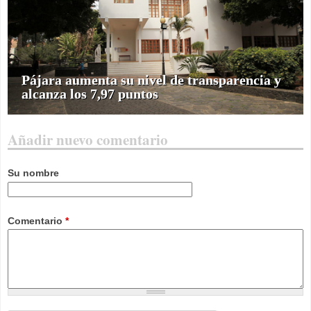
Pájara aumenta su nivel de transparencia y
alcanza los 7,97 puntos
Añadir nuevo comentario
Su nombre
Comentario
*