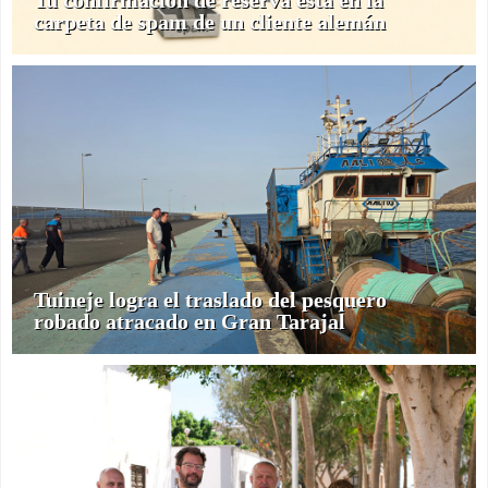
carpeta de spam de un cliente alemán
Tuineje logra el traslado del pesquero
robado atracado en Gran Tarajal