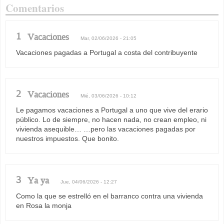
Comentarios
1
Vacaciones
Mar, 02/06/2026 - 21:05
Vacaciones pagadas a Portugal a costa del contribuyente
2
Vacaciones
Mié, 03/06/2026 - 10:12
Le pagamos vacaciones a Portugal a uno que vive del erario
público. Lo de siempre, no hacen nada, no crean empleo, ni
vivienda asequible… …pero las vacaciones pagadas por
nuestros impuestos. Que bonito.
3
Ya ya
Jue, 04/06/2026 - 12:27
Como la que se estrelló en el barranco contra una vivienda
en Rosa la monja