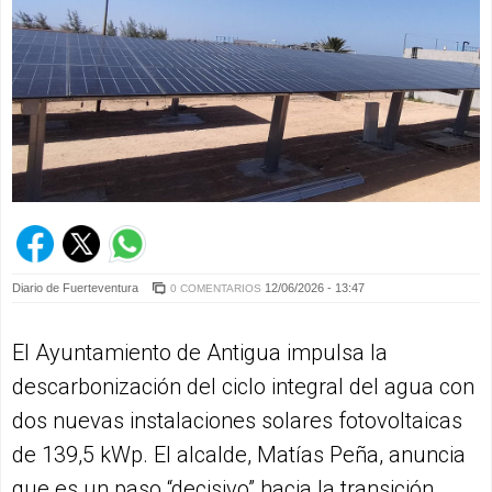
Diario de Fuerteventura
12/06/2026 - 13:47
0 COMENTARIOS
El Ayuntamiento de Antigua impulsa la
descarbonización del ciclo integral del agua con
dos nuevas instalaciones solares fotovoltaicas
de 139,5 kWp. El alcalde, Matías Peña, anuncia
que es un paso “decisivo” hacia la transición