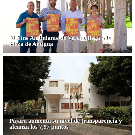
El Cine Ambulante de Verano llega a la
Plaza de Antigua
Pájara aumenta su nivel de transparencia y
alcanza los 7,97 puntos