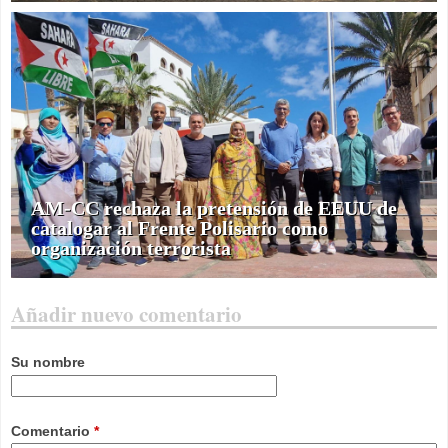
AM-CC rechaza la pretensión de EEUU de
catalogar al Frente Polisario como
organización terrorista
Añadir nuevo comentario
Su nombre
Comentario
*