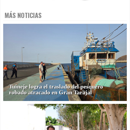
MÁS NOTICIAS
Tuineje logra el traslado del pesquero
robado atracado en Gran Tarajal