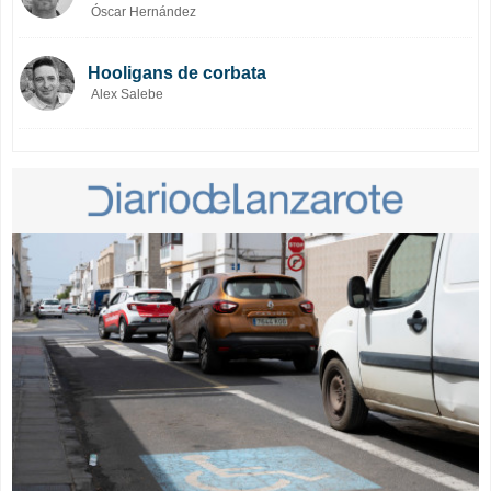
Óscar Hernández
Hooligans de corbata
Alex Salebe