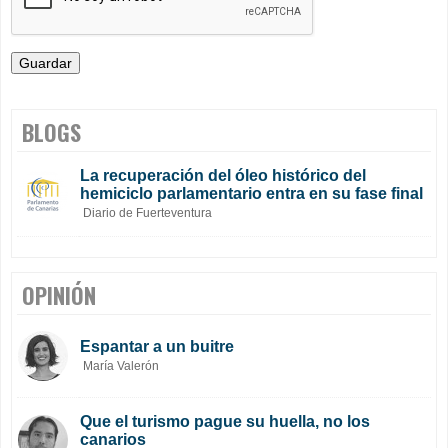
BLOGS
La recuperación del óleo histórico del
hemiciclo parlamentario entra en su fase final
Diario de Fuerteventura
OPINIÓN
Espantar a un buitre
María Valerón
Que el turismo pague su huella, no los
canarios