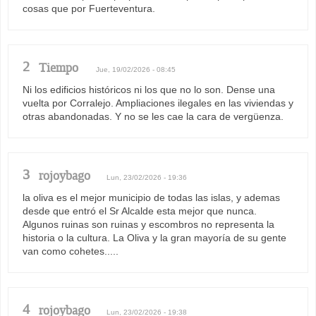
cosas que por Fuerteventura.
2
Tiempo
Jue, 19/02/2026 - 08:45
Ni los edificios históricos ni los que no lo son. Dense una
vuelta por Corralejo. Ampliaciones ilegales en las viviendas y
otras abandonadas. Y no se les cae la cara de vergüenza.
3
rojoybago
Lun, 23/02/2026 - 19:36
la oliva es el mejor municipio de todas las islas, y ademas
desde que entró el Sr Alcalde esta mejor que nunca.
Algunos ruinas son ruinas y escombros no representa la
historia o la cultura. La Oliva y la gran mayoría de su gente
van como cohetes.....
4
rojoybago
Lun, 23/02/2026 - 19:38