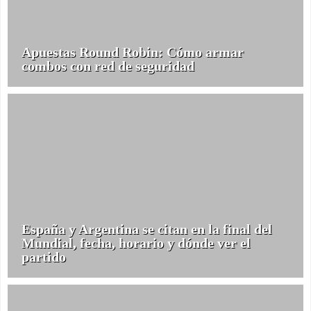
Apuestas Round Robin: Cómo armar
combos con red de seguridad
España y Argentina se citan en la final del
Mundial, fecha, horario y dónde ver el
partido