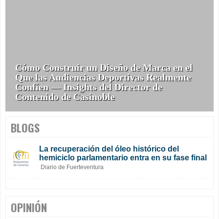
Cómo Construir un Diseño de Marca en el
Que las Audiencias Deportivas Realmente
Confíen — Insights del Director de
Contenido de Casinoble
BLOGS
La recuperación del óleo histórico del
hemiciclo parlamentario entra en su fase final
Diario de Fuerteventura
OPINIÓN