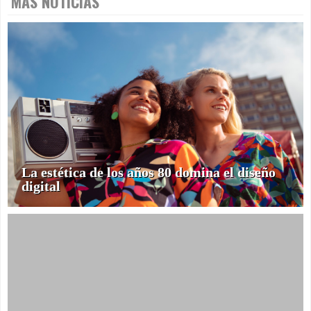
MÁS NOTICIAS
La estética de los años 80 domina el diseño
digital