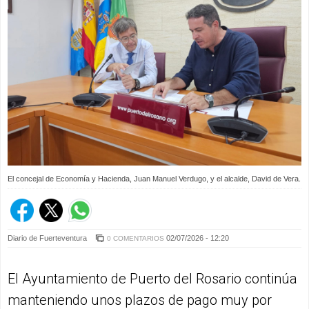
El concejal de Economía y Hacienda, Juan Manuel Verdugo, y el alcalde, David de Vera.
Diario de Fuerteventura
02/07/2026 - 12:20
0 COMENTARIOS
El Ayuntamiento de Puerto del Rosario continúa
manteniendo unos plazos de pago muy por