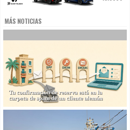
MÁS NOTICIAS
Tu confirmación de reserva está en la
carpeta de spam de un cliente alemán