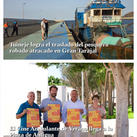
Tuineje logra el traslado del pesquero
robado atracado en Gran Tarajal
El Cine Ambulante de Verano llega a la
Plaza de Antigua