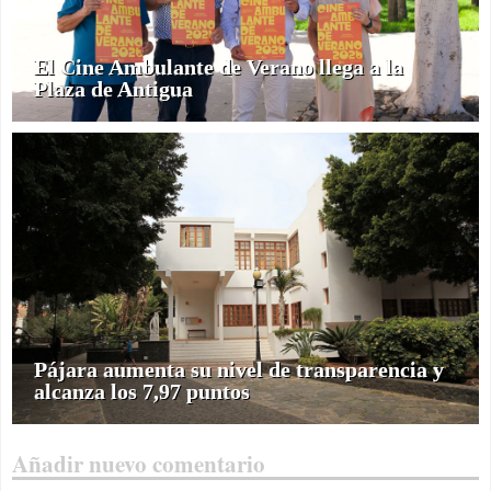
El Cine Ambulante de Verano llega a la
Plaza de Antigua
Pájara aumenta su nivel de transparencia y
alcanza los 7,97 puntos
Añadir nuevo comentario