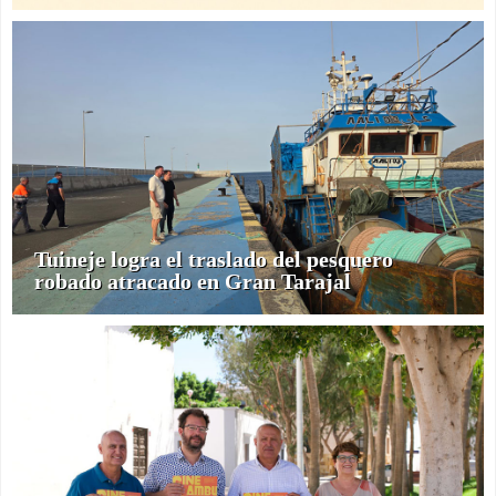
Tuineje logra el traslado del pesquero
robado atracado en Gran Tarajal