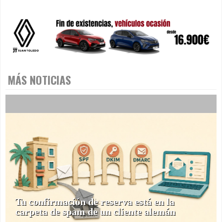
MÁS NOTICIAS
Tu confirmación de reserva está en la
carpeta de spam de un cliente alemán