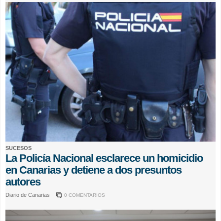
SUCESOS
La Policía Nacional esclarece un homicidio
en Canarias y detiene a dos presuntos
autores
Diario de Canarias
0 COMENTARIOS