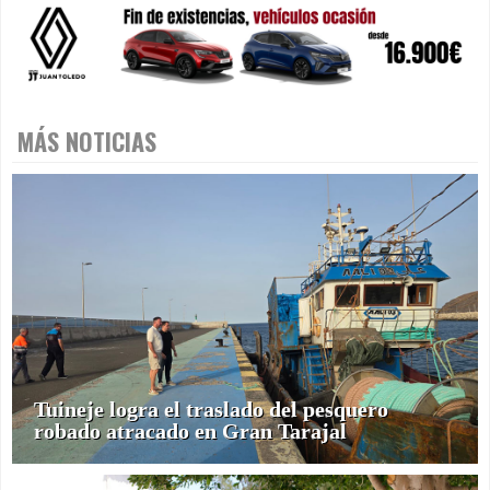
MÁS NOTICIAS
Tuineje logra el traslado del pesquero
robado atracado en Gran Tarajal