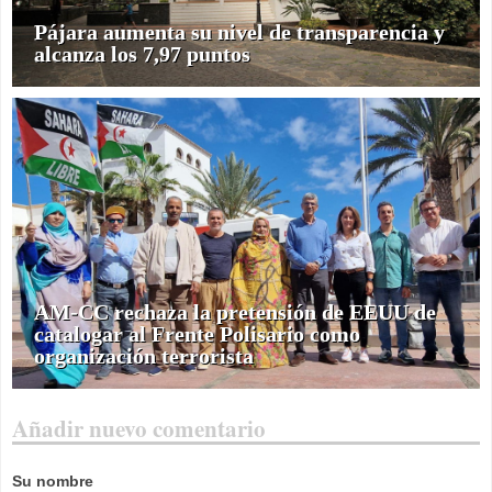
Pájara aumenta su nivel de transparencia y
alcanza los 7,97 puntos
AM-CC rechaza la pretensión de EEUU de
catalogar al Frente Polisario como
organización terrorista
Añadir nuevo comentario
Su nombre