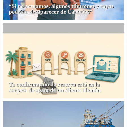
“Si no actuamos, algunos tiburones y rayas
podrían desaparecer de Canarias”
Tu confirmación de reserva está en la
carpeta de spam de un cliente alemán