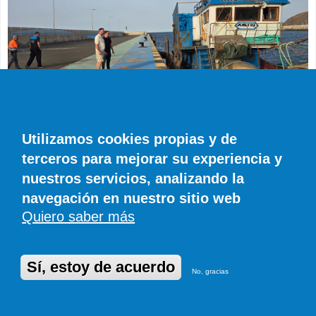
Tuineje logra el traslado del pesquero
robado atracado en Gran Tarajal
Utilizamos cookies propias y de
terceros para mejorar su experiencia y
nuestros servicios, analizando la
navegación en nuestro sitio web
Quiero saber más
Sí, estoy de acuerdo
No, gracias
El Cine Ambulante de Verano llega a la
Plaza de Antigua