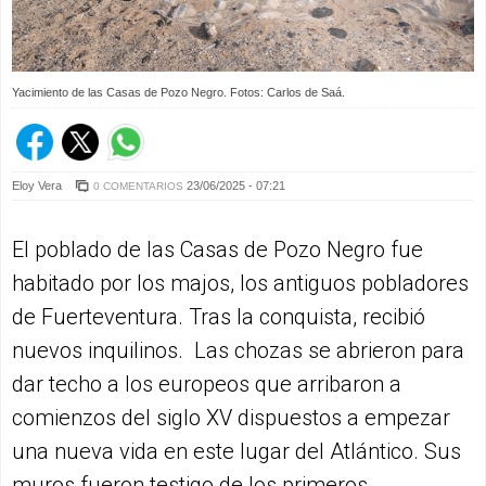
Yacimiento de las Casas de Pozo Negro. Fotos: Carlos de Saá.
Eloy Vera
23/06/2025 - 07:21
0 COMENTARIOS
El poblado de las Casas de Pozo Negro fue
habitado por los majos, los antiguos pobladores
de Fuerteventura. Tras la conquista, recibió
nuevos inquilinos. Las chozas se abrieron para
dar techo a los europeos que arribaron a
comienzos del siglo XV dispuestos a empezar
una nueva vida en este lugar del Atlántico. Sus
muros fueron testigo de los primeros