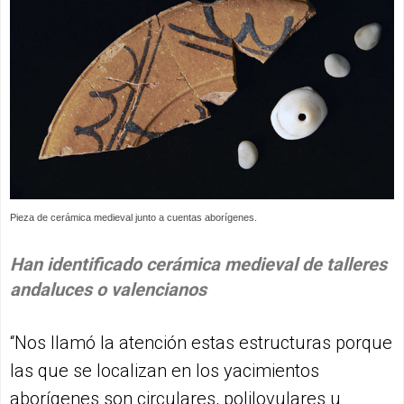
Pieza de cerámica medieval junto a cuentas aborígenes.
Han identificado cerámica medieval de talleres
andaluces o valencianos
“Nos llamó la atención estas estructuras porque
las que se localizan en los yacimientos
aborígenes son circulares, polilovulares u