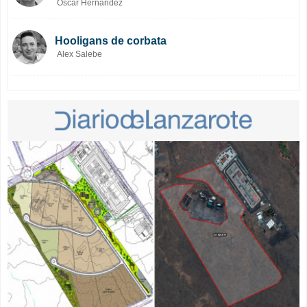
Óscar Hernández
Hooligans de corbata
Alex Salebe