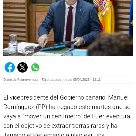
Diario de Fuerteventura
08/04/2025 - 12:11
3 COMENTARIOS
El vicepresidente del Gobierno canario, Manuel
Domínguez (PP) ha negado este martes que se
vaya a "mover un centímetro" de Fuerteventura
con el objetivo de extraer tierras raras y ha
llamado al Parlamento a plantear una