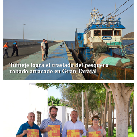
Tuineje logra el traslado del pesquero
robado atracado en Gran Tarajal