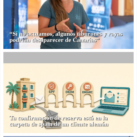
“Si no actuamos, algunos tiburones y rayas
podrían desaparecer de Canarias”
Tu confirmación de reserva está en la
carpeta de spam de un cliente alemán