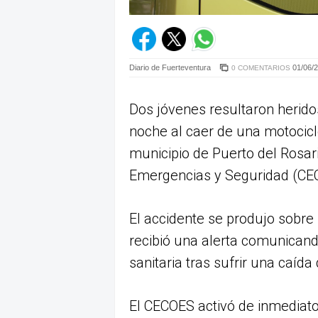
Diario de Fuerteventura
01/06/2
0 COMENTARIOS
Dos jóvenes resultaron herido
noche al caer de una motocicl
municipio de Puerto del Rosar
Emergencias y Seguridad (CEC
El accidente se produjo sobre
recibió una alerta comunican
sanitaria tras sufrir una caída
El CECOES activó de inmediat