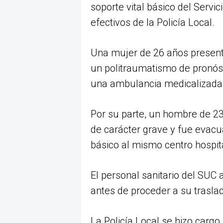
soporte vital básico del Serv
efectivos de la Policía Local.
Una mujer de 26 años presenta
un politraumatismo de pronóst
una ambulancia medicalizada 
Por su parte, un hombre de 2
de carácter grave y fue evacu
básico al mismo centro hospita
El personal sanitario del SUC 
antes de proceder a su trasla
La Policía Local se hizo cargo