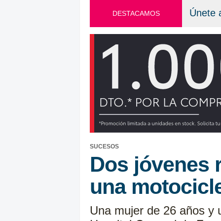
Únete 
DESTACAMOS
SUCESOS
Dos jóvenes r
una motocicle
Una mujer de 26 años y u