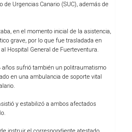
icio de Urgencias Canario (SUC), además de
ba, en el momento inicial de la asistencia,
ico grave, por lo que fue trasladada en
al Hospital General de Fuerteventura.
3 años sufrió también un politraumatismo
ado en una ambulancia de soporte vital
lario.
asistió y estabilizó a ambos afectados
do.
 de instruir el correspondiente atestado