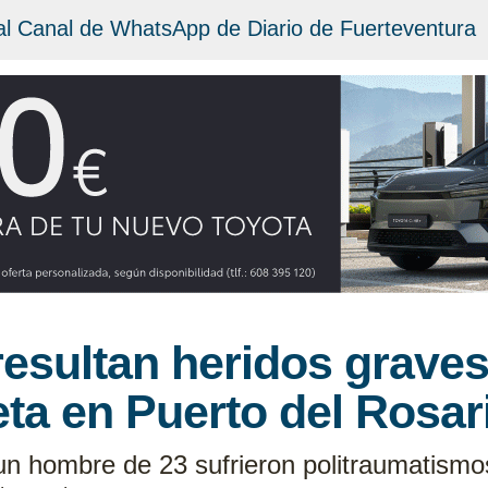
al Canal de WhatsApp de Diario de Fuerteventura
esultan heridos graves
ta en Puerto del Rosar
n hombre de 23 sufrieron politraumatismos