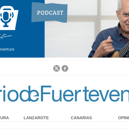
Jump to navigation
TURA
LANZAROTE
CANARIAS
OPIN