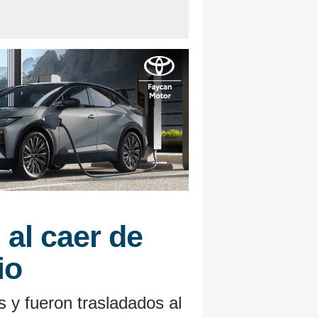
 al caer de
io
 y fueron trasladados al