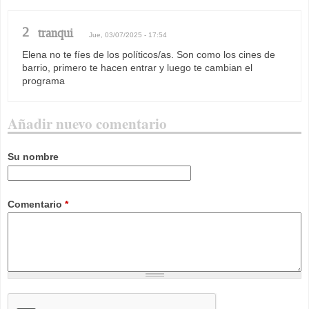
2
tranqui
Jue, 03/07/2025 - 17:54
Elena no te fíes de los políticos/as. Son como los cines de
barrio, primero te hacen entrar y luego te cambian el
programa
Añadir nuevo comentario
Su nombre
Comentario
*