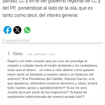
partido, CC y en el del gobierno regional de CC y
del PP, poniéndose al lado de la isla, que es
tanto como decir, del interés general.
Comentarios
1
Elena
Sáb, 28/06/2025 - 21:14
Espero con todo corazón que por una vez prevalga el
respeto y cuidado hacía el medio ambiente y los ciudadanos
invez que el dinero....un mina a cielo abierto como quieren
hacer sería un atentado a nuestra salud y un destrozo del
entorno!! Si la Presidenta del Cabildo, Dolores García, a la
que apelamos, defenderá nuestros derechos y salud, tendrá
todo nuestro apoyo y agradecimiento!!! Si así no será
mucha dura por parte de los majoreros!!! Ya basta de
explotación indiscriminada de nuestra amada Isla!!!!