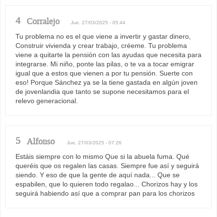
4
Corralejo
Jue, 27/03/2025 - 05:44
Tu problema no es el que viene a invertir y gastar dinero,
Construir vivienda y crear trabajo, créeme. Tu problema
viene a quitarte la pensión con las ayudas que necesita para
integrarse. Mi niño, ponte las pilas, o te va a tocar emigrar
igual que a estos que vienen a por tu pensión. Suerte con
eso! Porque Sánchez ya se la tiene gastada en algún joven
de jovenlandia que tanto se supone necesitamos para el
relevo generacional.
5
Alfonso
Jue, 27/03/2025 - 07:26
Estáis siempre con lo mismo Que si la abuela fuma. Qué
queréis que os regalen las casas. Siempre fue así y seguirá
siendo. Y eso de que la gente de aquí nada... Que se
espabilen, que lo quieren todo regalao... Chorizos hay y los
seguirá habiendo así que a comprar pan para los chorizos