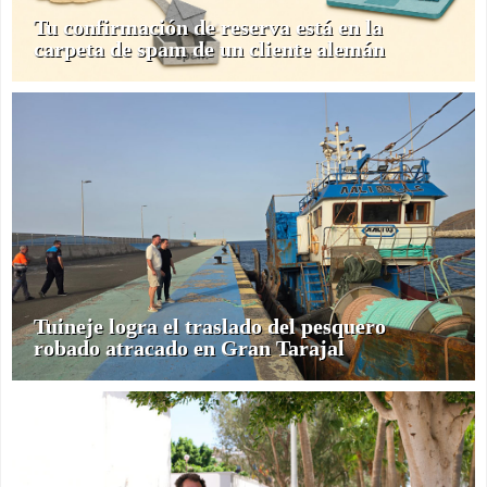
Tu confirmación de reserva está en la
carpeta de spam de un cliente alemán
Tuineje logra el traslado del pesquero
robado atracado en Gran Tarajal