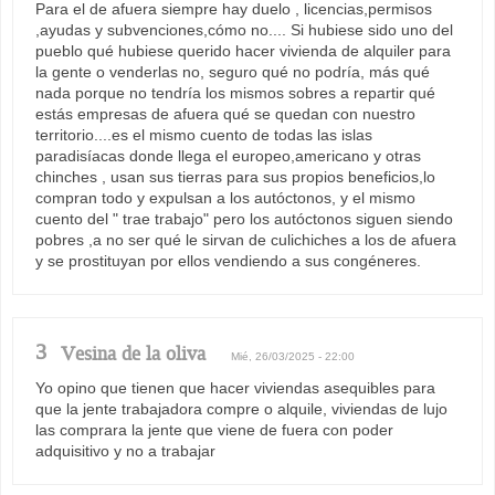
Para el de afuera siempre hay duelo , licencias,permisos
,ayudas y subvenciones,cómo no.... Si hubiese sido uno del
pueblo qué hubiese querido hacer vivienda de alquiler para
la gente o venderlas no, seguro qué no podría, más qué
nada porque no tendría los mismos sobres a repartir qué
estás empresas de afuera qué se quedan con nuestro
territorio....es el mismo cuento de todas las islas
paradisíacas donde llega el europeo,americano y otras
chinches , usan sus tierras para sus propios beneficios,lo
compran todo y expulsan a los autóctonos, y el mismo
cuento del " trae trabajo" pero los autóctonos siguen siendo
pobres ,a no ser qué le sirvan de culichiches a los de afuera
y se prostituyan por ellos vendiendo a sus congéneres.
3
Vesina de la oliva
Mié, 26/03/2025 - 22:00
Yo opino que tienen que hacer viviendas asequibles para
que la jente trabajadora compre o alquile, viviendas de lujo
las comprara la jente que viene de fuera con poder
adquisitivo y no a trabajar