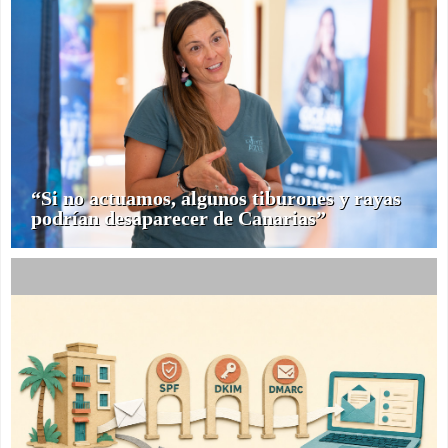
“Si no actuamos, algunos tiburones y rayas
podrían desaparecer de Canarias”