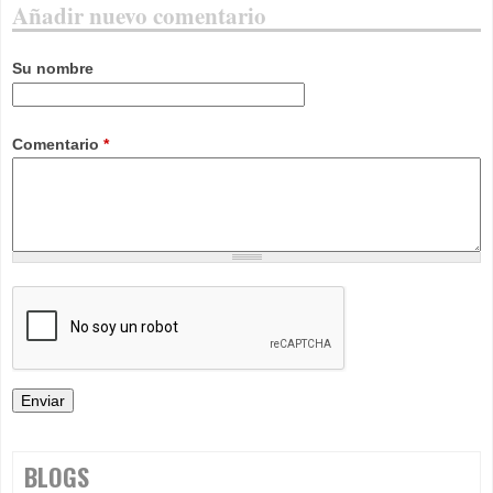
Añadir nuevo comentario
Su nombre
Comentario
*
BLOGS