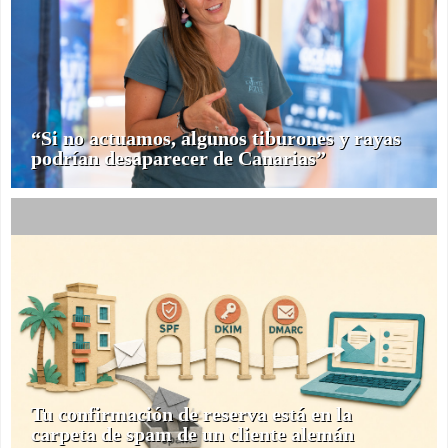
“Si no actuamos, algunos tiburones y rayas
podrían desaparecer de Canarias”
Tu confirmación de reserva está en la
carpeta de spam de un cliente alemán