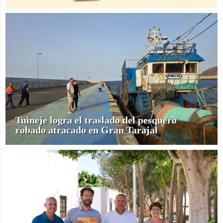
Tuineje logra el traslado del pesquero
robado atracado en Gran Tarajal