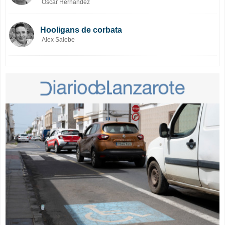
Óscar Hernández
Hooligans de corbata
Alex Salebe