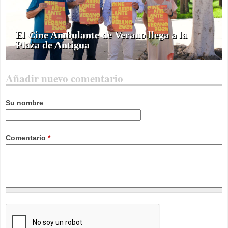
El Cine Ambulante de Verano llega a la
Plaza de Antigua
Añadir nuevo comentario
Su nombre
Comentario
*