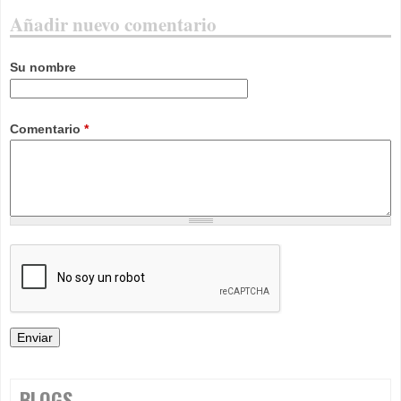
Añadir nuevo comentario
Su nombre
Comentario
*
BLOGS