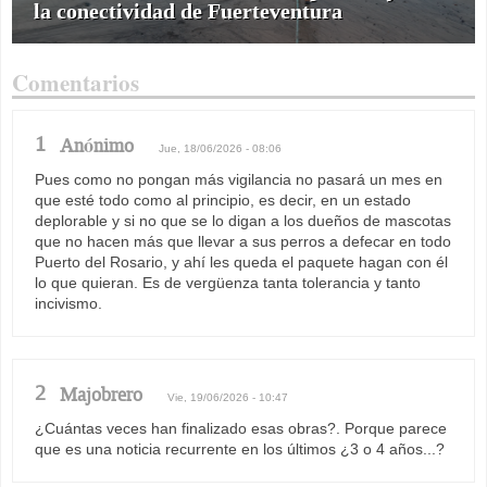
la conectividad de Fuerteventura
Comentarios
1
Anónimo
Jue, 18/06/2026 - 08:06
Pues como no pongan más vigilancia no pasará un mes en
que esté todo como al principio, es decir, en un estado
deplorable y si no que se lo digan a los dueños de mascotas
que no hacen más que llevar a sus perros a defecar en todo
Puerto del Rosario, y ahí les queda el paquete hagan con él
lo que quieran. Es de vergüenza tanta tolerancia y tanto
incivismo.
2
Majobrero
Vie, 19/06/2026 - 10:47
¿Cuántas veces han finalizado esas obras?. Porque parece
que es una noticia recurrente en los últimos ¿3 o 4 años...?