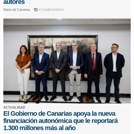
autores
Diario de Canarias
0 COMENTARIOS
ACTUALIDAD
El Gobierno de Canarias apoya la nueva
financiación autonómica que le reportará
1.300 millones más al año