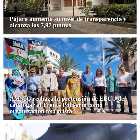
Pájara aumenta su nivel de transparencia y
alcanza los 7,97 puntos
AM-CC rechaza la pretensión de EEUU de
catalogar al Frente Polisario como
organización terrorista