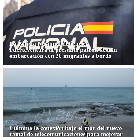
La Policía Nacional detiene en
Fuerteventura al presunto patrón de una
embarcación con 20 migrantes a bordo
Culmina la conexión bajo el mar del nuevo
ramal de telecomunicaciones para mejorar