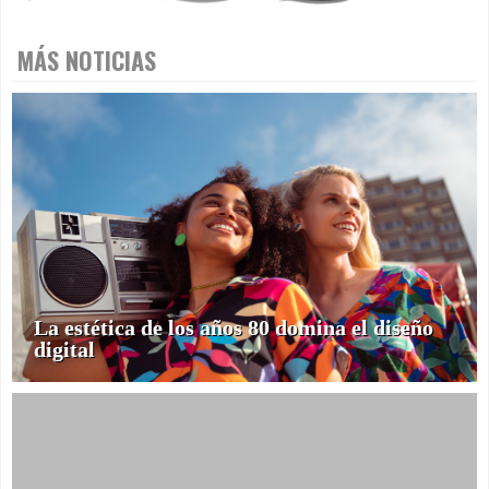
MÁS NOTICIAS
La estética de los años 80 domina el diseño
digital