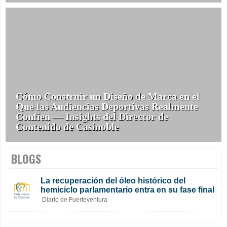
Cómo Construir un Diseño de Marca en el
Que las Audiencias Deportivas Realmente
Confíen — Insights del Director de
Contenido de Casinoble
BLOGS
La recuperación del óleo histórico del
hemiciclo parlamentario entra en su fase final
Diario de Fuerteventura