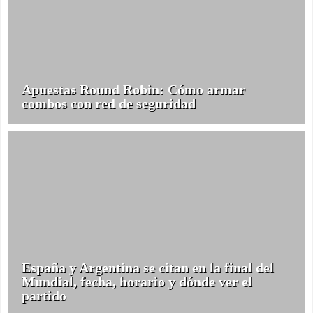
Apuestas Round Robin: Cómo armar
combos con red de seguridad
España y Argentina se citan en la final del
Mundial, fecha, horario y dónde ver el
partido