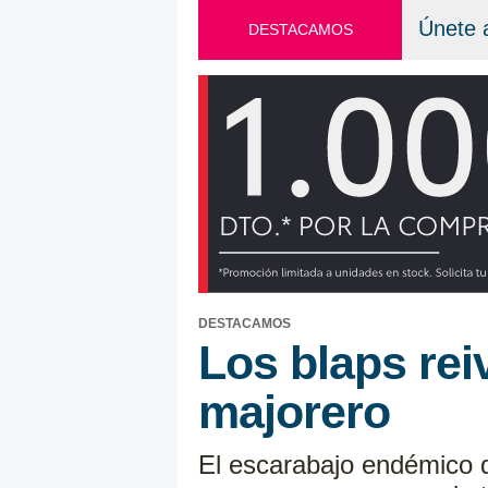
Únete 
DESTACAMOS
DESTACAMOS
Los blaps reiv
majorero
El escarabajo endémico d