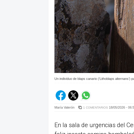
Un individuo de blaps canario (‘Lithoblaps alternans’) 
María Valerón
18/05/2026 - 06:
1 COMENTARIOS
En la sala de urgencias del Ce