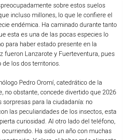
despreocupadamente sobre estos suelos
ue incluso millones, lo que le confiere el
ecie endémica. Ha caminado durante tanto
que esta es una de las pocas especies lo
o para haber estado presente en la
vez fueron Lanzarote y Fuerteventura, pues
e los dos territorios.
ólogo Pedro Oromí, catedrático de la
, no obstante, concede divertido que 2026
 sorpresas para la ciudadanía: no
con las peculiaridades de los insectos, esta
ierta curiosidad. Al otro lado del teléfono,
stá ocurriendo. Ha sido un año con muchas