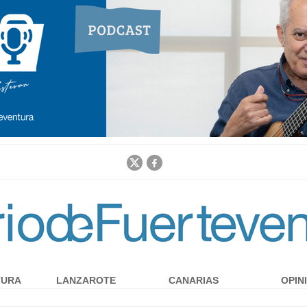
Jump to navigation
TURA
LANZAROTE
CANARIAS
OPIN