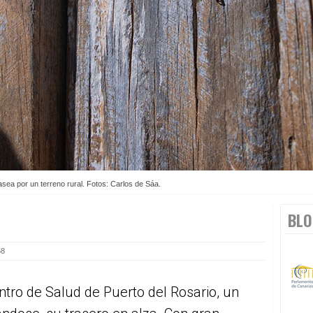
pasea por un terreno rural. Fotos: Carlos de Sáa.
BLO
58
ntro de Salud de Puerto del Rosario, un