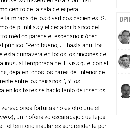
ndose, su trasero en alza. Con gran
mo centro de la sala de espera,
OPI
 la mirada de los divertidos pacientes. Su
o de puntillas y el cegador blanco del
ntro médico parece el escenario idóneo
al público. “Pero bueno, ¿...hasta aquí los
e esta primavera en todos los rincones de
 inusual temporada de lluvias que, con el
os, deja en todos los bares del interior de
rente entre los paisanos: “¿Y los
a en los bares se habló tanto de insectos.
nversaciones fortuitas no es otro que el
rnans
), un inofensivo escarabajo que lejos
 el territorio insular es sorprendente por