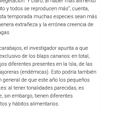
vegetación. Y claro, al haber más alimento
xito y todos se reproducen más”, cuenta,
 esta temporada muchas especies sean más
e genera extrañeza y la errónea creencia de
agas.
scarabajos, el investigador apunta a que
exclusivo de los blaps canarios: en total,
s diferentes presentes en la Isla, de las
joreras (endémicas). Esto podría también
ón general de que este año los pequeños
s: al tener tonalidades parecidas, es
 sin embargo, tienen diferentes
tos y hábitos alimentarios.