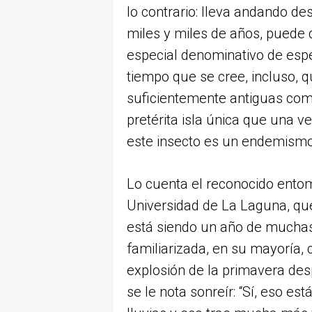
lo contrario: lleva andando 
miles y miles de años, puede q
especial denominativo de esp
tiempo que se cree, incluso, 
suficientemente antiguas com
pretérita isla única que una 
este insecto es un endemismo d
Lo cuenta el reconocido entom
Universidad de La Laguna, que
está siendo un año de muchas
familiarizada, en su mayoría, 
explosión de la primavera desp
se le nota sonreír: “Sí, eso e