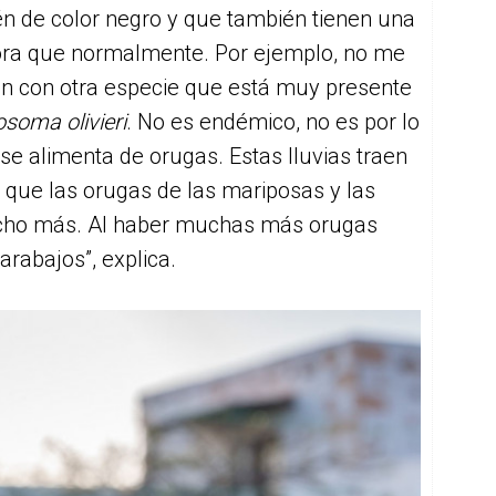
n de color negro y que también tienen una
ra que normalmente. Por ejemplo, no me
ón con otra especie que está muy presente
osoma olivieri
. No es endémico, no es por lo
 se alimenta de orugas. Estas lluvias traen
que las orugas de las mariposas y las
cho más. Al haber muchas más orugas
abajos”, explica.