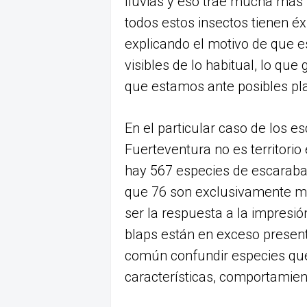
lluvias y eso trae mucha más 
todos estos insectos tienen é
explicando el motivo de que
visibles de lo habitual, lo qu
que estamos ante posibles pl
En el particular caso de los e
Fuerteventura no es territorio 
hay 567 especies de escarabajo
que 76 son exclusivamente ma
ser la respuesta a la impresi
blaps están en exceso presente
común confundir especies que,
características, comportamien