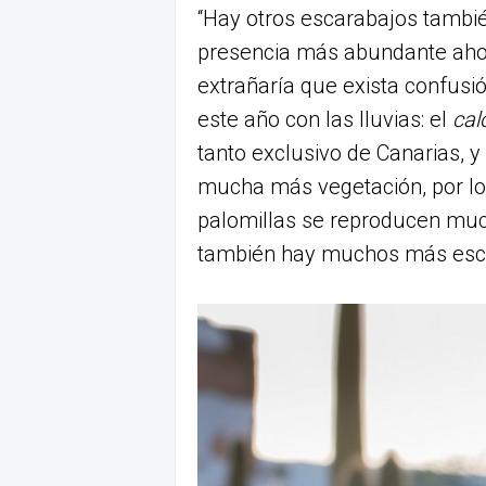
“Hay otros escarabajos tambié
presencia más abundante aho
extrañaría que exista confusi
este año con las lluvias: el
cal
tanto exclusivo de Canarias, y
mucha más vegetación, por lo 
palomillas se reproducen mu
también hay muchos más escar