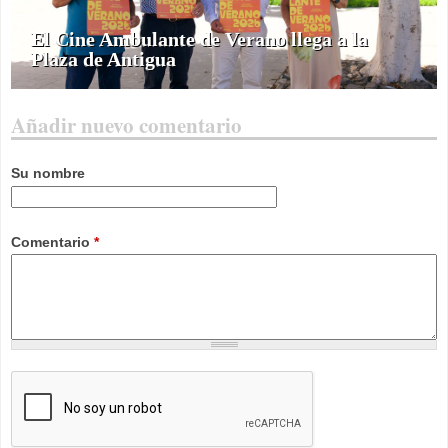
El Cine Ambulante de Verano llega a la
Plaza de Antigua
Añadir nuevo comentario
Su nombre
Comentario
*