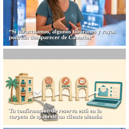
“Si no actuamos, algunos tiburones y rayas
podrían desaparecer de Canarias”
Tu confirmación de reserva está en la
carpeta de spam de un cliente alemán