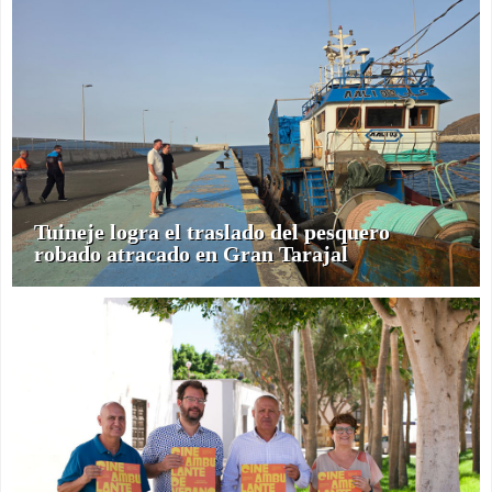
Tuineje logra el traslado del pesquero
robado atracado en Gran Tarajal