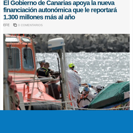
El Gobierno de Canarias apoya la nueva
financiación autonómica que le reportará
1.300 millones más al año
EFE
0 COMENTARIOS
SUCESOS
Muere en el hospital el bebé que llegó en