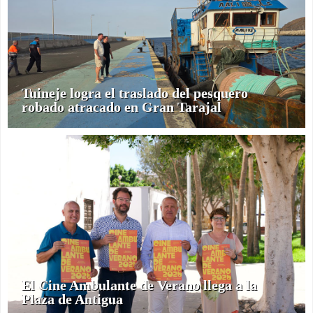
Tuineje logra el traslado del pesquero
robado atracado en Gran Tarajal
El Cine Ambulante de Verano llega a la
Plaza de Antigua