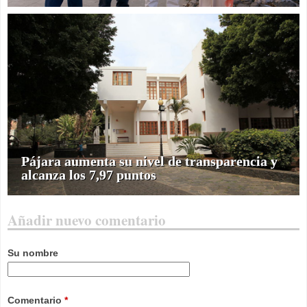
Pájara aumenta su nivel de transparencia y
alcanza los 7,97 puntos
Añadir nuevo comentario
Su nombre
Comentario
*