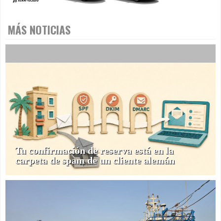
MÁS NOTICIAS
Tu confirmación de reserva está en la
carpeta de spam de un cliente alemán