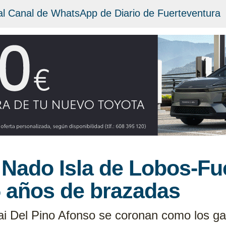
al Canal de WhatsApp de Diario de Fuerteventura
 Nado Isla de Lobos-Fu
5 años de brazadas
i Del Pino Afonso se coronan como los ga