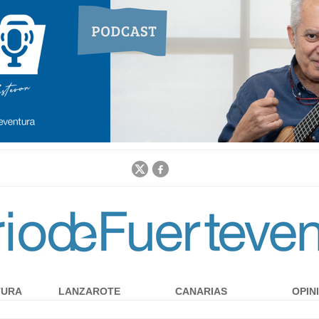
Jump to navigation
TURA
LANZAROTE
CANARIAS
OPIN