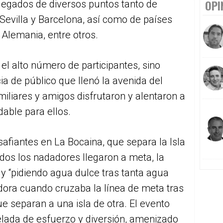
OPI
legados de diversos puntos tanto de
evilla y Barcelona, así como de países
Alemania, entre otros.
el alto número de participantes, sino
a de público que llenó la avenida del
iliares y amigos disfrutaron y alentaron a
dable para ellos.
afiantes en La Bocaina, que separa la Isla
dos los nadadores llegaron a meta, la
y “pidiendo agua dulce tras tanta agua
ora cuando cruzaba la línea de meta tras
e separan a una isla de otra. El evento
elada de esfuerzo y diversión, amenizado