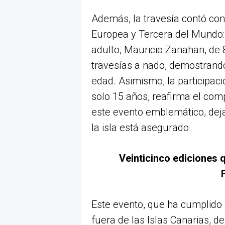
Además, la travesía contó con
Europea y Tercera del Mundo:
adulto, Mauricio Zanahan, de 
travesías a nado, demostrando
edad. Asimismo, la participac
solo 15 años, reafirma el co
este evento emblemático, deja
la isla está asegurado.
Veinticinco ediciones 
Este evento, que ha cumplido 
fuera de las Islas Canarias, d