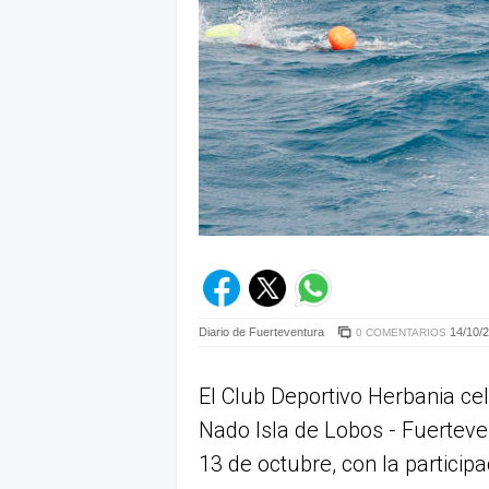
Diario de Fuerteventura
14/10/2
0 COMENTARIOS
El Club Deportivo Herbania cel
Nado Isla de Lobos - Fuertev
13 de octubre, con la partici