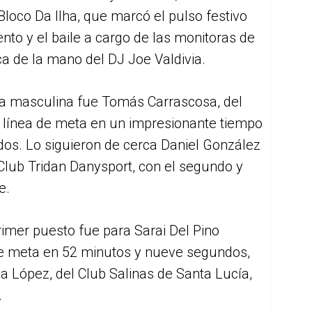
Bloco Da Ilha, que marcó el pulso festivo
ento y el baile a cargo de las monitoras de
 de la mano del DJ Joe Valdivia.
ía masculina fue Tomás Carrascosa, del
 línea de meta en un impresionante tiempo
os. Lo siguieron de cerca Daniel González
Club Tridan Danysport, con el segundo y
e.
rimer puesto fue para Sarai Del Pino
 de meta en 52 minutos y nueve segundos,
la López, del Club Salinas de Santa Lucía,
.