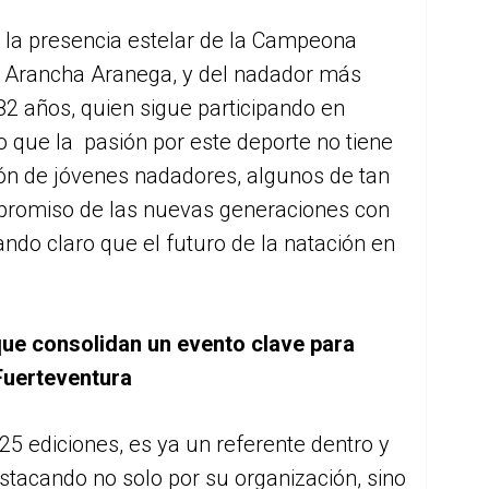
 la presencia estelar de la Campeona
 Arancha Aranega, y del nadador más
82 años, quien sigue participando en
 que la pasión por este deporte no tiene
ión de jóvenes nadadores, algunos de tan
mpromiso de las nuevas generaciones con
ndo claro que el futuro de la natación en
que consolidan un evento clave para
Fuerteventura
25 ediciones, es ya un referente dentro y
estacando no solo por su organización, sino