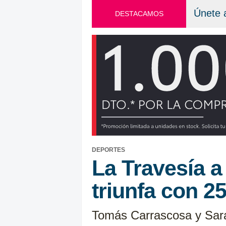
Únete 
DESTACAMOS
DEPORTES
La Travesía a
triunfa con 2
Tomás Carrascosa y Sara