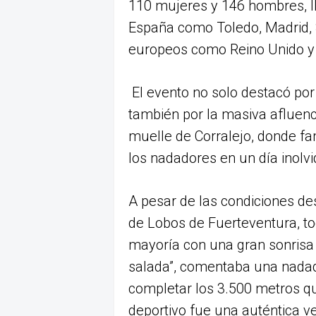
110 mujeres y 146 hombres, l
España como Toledo, Madrid, S
europeos como Reino Unido y 
El evento no solo destacó por 
también por la masiva afluenci
muelle de Corralejo, donde fam
los nadadores en un día inolvi
A pesar de las condiciones des
de Lobos de Fuerteventura, to
mayoría con una gran sonrisa 
salada”, comentaba una nadad
completar los 3.500 metros qu
deportivo fue una auténtica v