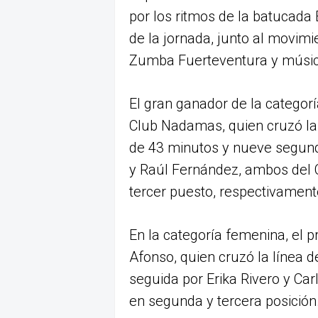
por los ritmos de la batucada 
de la jornada, junto al movimi
Zumba Fuerteventura y música
El gran ganador de la categor
Club Nadamas, quien cruzó la
de 43 minutos y nueve segund
y Raúl Fernández, ambos del 
tercer puesto, respectivament
En la categoría femenina, el p
Afonso, quien cruzó la línea
seguida por Erika Rivero y Car
en segunda y tercera posición