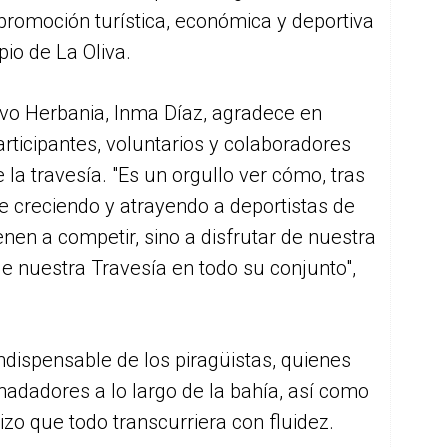
promoción turística, económica y deportiva
io de La Oliva.
ivo Herbania, Inma Díaz, agradece en
rticipantes, voluntarios y colaboradores
e la travesía. "Es un orgullo ver cómo, tras
ue creciendo y atrayendo a deportistas de
nen a competir, sino a disfrutar de nuestra
 de nuestra Travesía en todo su conjunto",
ndispensable de los piragüistas, quienes
adadores a lo largo de la bahía, así como
izo que todo transcurriera con fluidez.