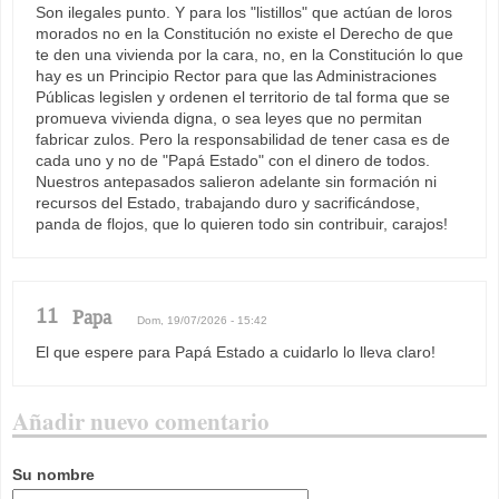
Son ilegales punto. Y para los "listillos" que actúan de loros
morados no en la Constitución no existe el Derecho de que
te den una vivienda por la cara, no, en la Constitución lo que
hay es un Principio Rector para que las Administraciones
Públicas legislen y ordenen el territorio de tal forma que se
promueva vivienda digna, o sea leyes que no permitan
fabricar zulos. Pero la responsabilidad de tener casa es de
cada uno y no de "Papá Estado" con el dinero de todos.
Nuestros antepasados salieron adelante sin formación ni
recursos del Estado, trabajando duro y sacrificándose,
panda de flojos, que lo quieren todo sin contribuir, carajos!
11
Papa
Dom, 19/07/2026 - 15:42
El que espere para Papá Estado a cuidarlo lo lleva claro!
Añadir nuevo comentario
Su nombre