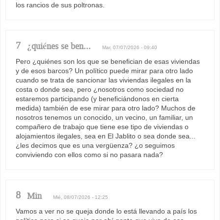
los rancios de sus poltronas.
7
¿quiénes se ben...
Mar, 07/07/2026 - 09:40
Pero ¿quiénes son los que se benefician de esas viviendas
y de esos barcos? Un político puede mirar para otro lado
cuando se trata de sancionar las viviendas ilegales en la
costa o donde sea, pero ¿nosotros como sociedad no
estaremos participando (y beneficiándonos en cierta
medida) también de ese mirar para otro lado? Muchos de
nosotros tenemos un conocido, un vecino, un familiar, un
compañero de trabajo que tiene ese tipo de viviendas o
alojamientos ilegales, sea en El Jablito o sea donde sea...
¿les decimos que es una vergüenza? ¿o seguimos
conviviendo con ellos como si no pasara nada?
8
Min
Mié, 08/07/2026 - 12:25
Vamos a ver no se queja donde lo está llevando a país los