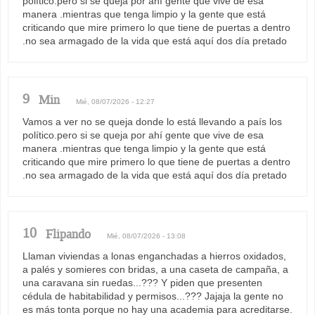
político.pero si se queja por ahí gente que vive de esa
manera .mientras que tenga limpio y la gente que está
criticando que mire primero lo que tiene de puertas a dentro
.no sea armagado de la vida que está aquí dos día pretado
9
Min
Mié, 08/07/2026 - 12:27
Vamos a ver no se queja donde lo está llevando a país los
político.pero si se queja por ahí gente que vive de esa
manera .mientras que tenga limpio y la gente que está
criticando que mire primero lo que tiene de puertas a dentro
.no sea armagado de la vida que está aquí dos día pretado
10
Flipando
Mié, 08/07/2026 - 13:08
Llaman viviendas a lonas enganchadas a hierros oxidados,
a palés y somieres con bridas, a una caseta de campaña, a
una caravana sin ruedas...??? Y piden que presenten
cédula de habitabilidad y permisos...??? Jajaja la gente no
es más tonta porque no hay una academia para acreditarse.