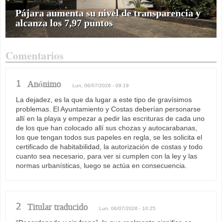
Pájara aumenta su nivel de transparencia y
alcanza los 7,97 puntos
Comentarios
1
Anónimo
Lun, 06/07/2026 - 09:19
La dejadez, es la que da lugar a este tipo de gravísimos
problemas. El Ayuntamiento y Costas deberían personarse
allí en la playa y empezar a pedir las escrituras de cada uno
de los que han colocado allí sus chozas y autocarabanas,
los que tengan todos sus papeles en regla, se les solicita el
certificado de habitabilidad, la autorización de costas y todo
cuanto sea necesario, para ver si cumplen con la ley y las
normas urbanísticas, luego se actúa en consecuencia.
2
Titular traducido
Lun, 06/07/2026 - 10:25