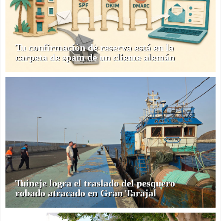
Tu confirmación de reserva está en la
carpeta de spam de un cliente alemán
Tuineje logra el traslado del pesquero
robado atracado en Gran Tarajal