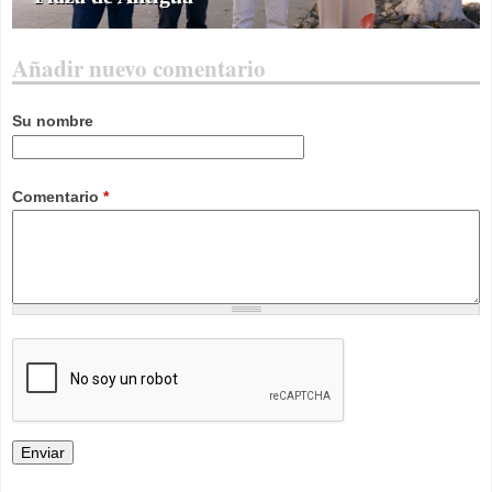
Añadir nuevo comentario
Su nombre
Comentario
*