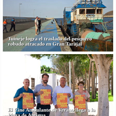
Tuineje logra el traslado del pesquero
robado atracado en Gran Tarajal
El Cine Ambulante de Verano llega a la
Plaza de Antigua