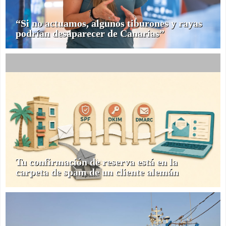
“Si no actuamos, algunos tiburones y rayas
podrían desaparecer de Canarias”
Tu confirmación de reserva está en la
carpeta de spam de un cliente alemán