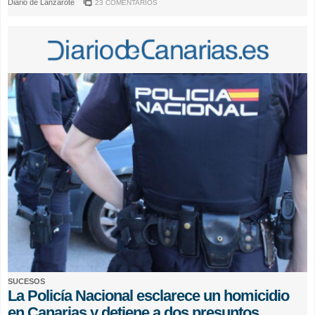
Diario de Lanzarote
23 COMENTARIOS
SUCESOS
La Policía Nacional esclarece un homicidio
en Canarias y detiene a dos presuntos