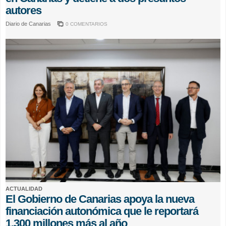
autores
Diario de Canarias
0 COMENTARIOS
ACTUALIDAD
El Gobierno de Canarias apoya la nueva
financiación autonómica que le reportará
1.300 millones más al año