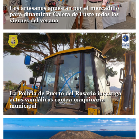
Los artesanos apuestan por el mercadillo
para dinamizar Caleta de Fuste todos los
viernes del verano
La Policía de Puerto del Rosario investiga
actos vandálicos contra maquinaria
municipal