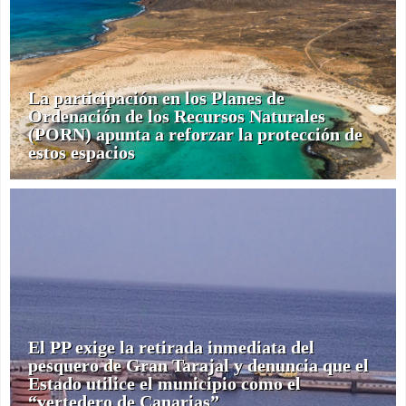
La participación en los Planes de
Ordenación de los Recursos Naturales
(PORN) apunta a reforzar la protección de
estos espacios
El PP exige la retirada inmediata del
pesquero de Gran Tarajal y denuncia que el
Estado utilice el municipio como el
“vertedero de Canarias”