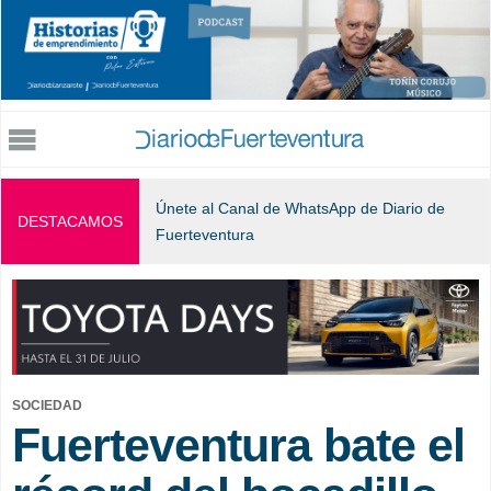
Jump to navigation
Únete al Canal de WhatsApp de Diario de
DESTACAMOS
Fuerteventura
SOCIEDAD
Fuerteventura bate el