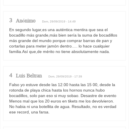
3
Anónimo
Dom, 29/09/2019 - 14:49
En segundo lugar,es una auténtica mentira que sea el
bocadillo más grande,más bien sería la suma de bocadillos
más grande del mundo porque comprar barras de pan y
cortarlas para meter jamón dentro..... lo hace cualquier
familia.Así que,de mérito no tiene absolutamente nada.
4
Luis Beltran
Dom, 29/09/2019 - 17:39
Falso yo estuve desde las 12.00 hasta las 15 00, desde la
rotonda de playa chica hasta los hornos nunca hubo
bocadillos, solo pan eso si muy sobao. Desastre de evento
Menos mal que los 20 euros en tikets me los devolvieron.
No habia ni una botellita de agua. Resultado, no es verdad
ese record, una farsa.