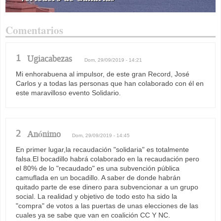
Comentarios
1
Ugiacabezas
Dom, 29/09/2019 - 14:21
Mi enhorabuena al impulsor, de este gran Record, José
Carlos y a todas las personas que han colaborado con él en
este maravilloso evento Solidario.
2
Anónimo
Dom, 29/09/2019 - 14:45
En primer lugar,la recaudación "solidaria" es totalmente
falsa.El bocadillo habrá colaborado en la recaudación pero
el 80% de lo "recaudado" es una subvención pública
camuflada en un bocadillo. A saber de donde habrán
quitado parte de ese dinero para subvencionar a un grupo
social. La realidad y objetivo de todo esto ha sido la
"compra" de votos a las puertas de unas elecciones de las
cuales ya se sabe que van en coalición CC Y NC.