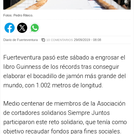
Fotos: Pedro Riteco.
Diario de Fuerteventura
29/09/2019 - 08:08
10 COMENTARIOS
Fuerteventura pasó este sábado a engrosar el
libro Guinness de los récords tras conseguir
elaborar el bocadillo de jamón más grande del
mundo, con 1.002 metros de longitud.
Medio centenar de miembros de la Asociación
de cortadores solidarios Siempre Juntos
participaron este reto solidario, que tenía como
objetivo recaudar fondos para fines sociales.