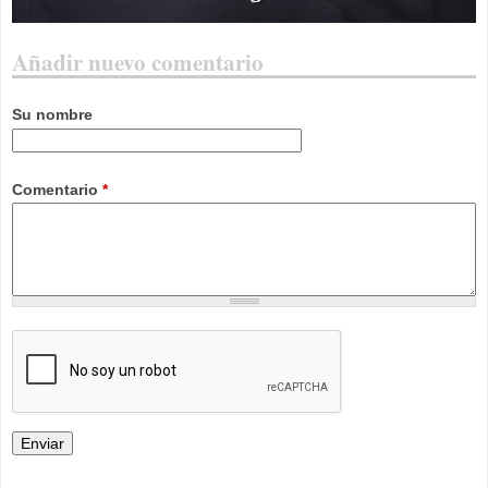
Añadir nuevo comentario
Su nombre
Comentario
*