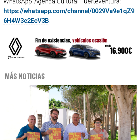
WhatsApp 'Agenda Cultural Fuerteventura':
https://whatsapp.com/channel/0029Va9e1qZ9
6H4W3e2EeV3B
.
MÁS NOTICIAS