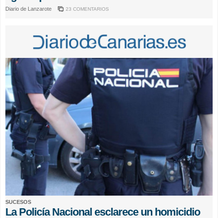
Diario de Lanzarote
23 COMENTARIOS
SUCESOS
La Policía Nacional esclarece un homicidio