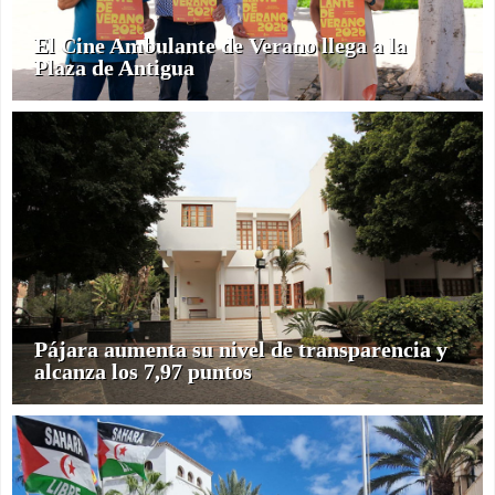
El Cine Ambulante de Verano llega a la
Plaza de Antigua
Pájara aumenta su nivel de transparencia y
alcanza los 7,97 puntos