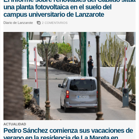
una planta fotovoltaica en el suelo del
campus universitario de Lanzarote
Diario de Lanzarote
2 COMENTARIOS
ACTUALIDAD
Pedro Sánchez comienza sus vacaciones de
verano en la residencia de La Mareta en