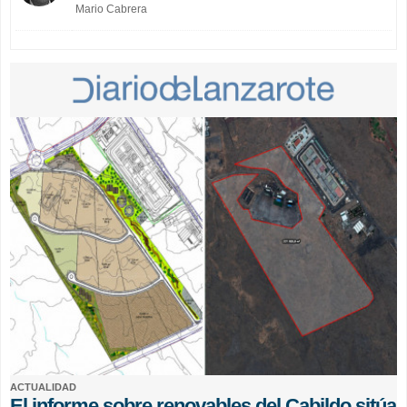
Mario Cabrera
ACTUALIDAD
El informe sobre renovables del Cabildo sitúa