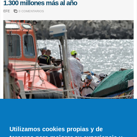
1.300 millones más al año
EFE
0 COMENTARIOS
SUCESOS
Muere en el hospital el bebé que llegó en
parada cardiaca en el último cayuco de El
Utilizamos cookies propias y de
Hierro