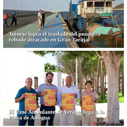
Tuineje logra el traslado del pesquero
robado atracado en Gran Tarajal
El Cine Ambulante de Verano llega a la
Plaza de Antigua