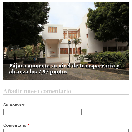
Pájara aumenta su nivel de transparencia y
alcanza los 7,97 puntos
Añadir nuevo comentario
Su nombre
Comentario
*