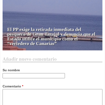
El PP exige la retirada inmediata del
pesquero de Gran Tarajal y denuncia que el
Estado utilice el municipio como el
“vertedero de Canarias”
Añadir nuevo comentario
Su nombre
Comentario
*