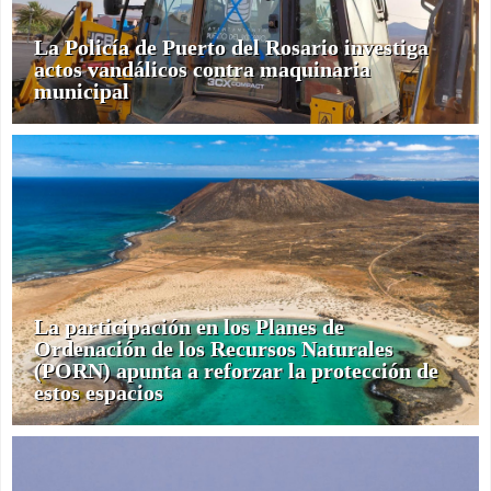
La Policía de Puerto del Rosario investiga
actos vandálicos contra maquinaria
municipal
La participación en los Planes de
Ordenación de los Recursos Naturales
(PORN) apunta a reforzar la protección de
estos espacios