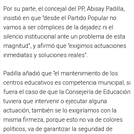
Por su parte, el concejal del PP, Abisay Padilla,
insistió en que “desde el Partido Popular no
vamos a ser cómplices de la dejadez ni el
silencio institucional ante un problema de esta
magnitud”, y afirmó que “exigimos actuaciones
inmediatas y soluciones reales”.
Padilla añadió que “el mantenimiento de los
centros educativos es competencia municipal; si
fuera el caso de que la Consejería de Educación
tuviera que intervenir o ejecutar alguna
actuación, también se lo exigiríamos con la
misma firmeza, porque esto no va de colores
políticos, va de garantizar la seguridad de