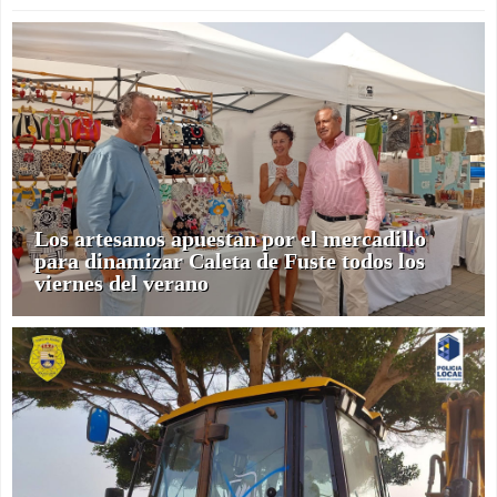
Los artesanos apuestan por el mercadillo
para dinamizar Caleta de Fuste todos los
viernes del verano