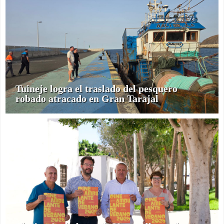
Tuineje logra el traslado del pesquero
robado atracado en Gran Tarajal