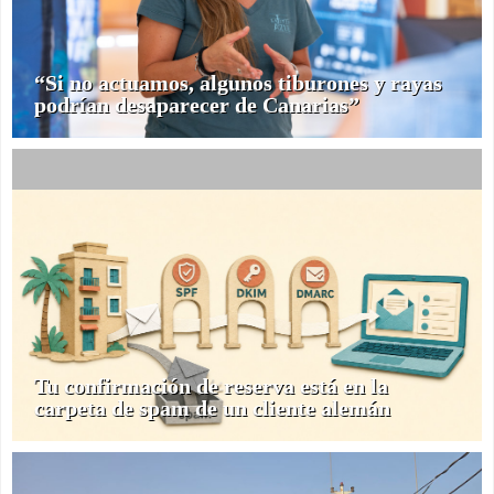
“Si no actuamos, algunos tiburones y rayas
podrían desaparecer de Canarias”
Tu confirmación de reserva está en la
carpeta de spam de un cliente alemán