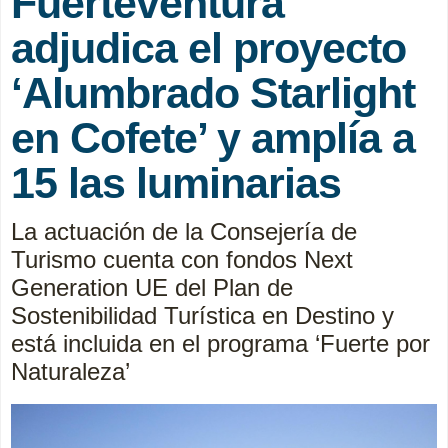
Fuerteventura
adjudica el proyecto
‘Alumbrado Starlight
en Cofete’ y amplía a
15 las luminarias
La actuación de la Consejería de
Turismo cuenta con fondos Next
Generation UE del Plan de
Sostenibilidad Turística en Destino y
está incluida en el programa ‘Fuerte por
Naturaleza’