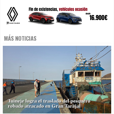
MÁS NOTICIAS
Tuineje logra el traslado del pesquero
robado atracado en Gran Tarajal