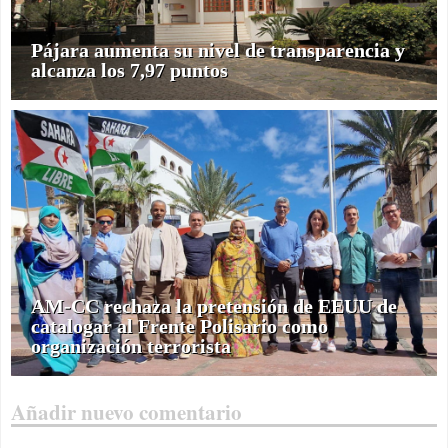
Pájara aumenta su nivel de transparencia y
alcanza los 7,97 puntos
AM-CC rechaza la pretensión de EEUU de
catalogar al Frente Polisario como
organización terrorista
Añadir nuevo comentario