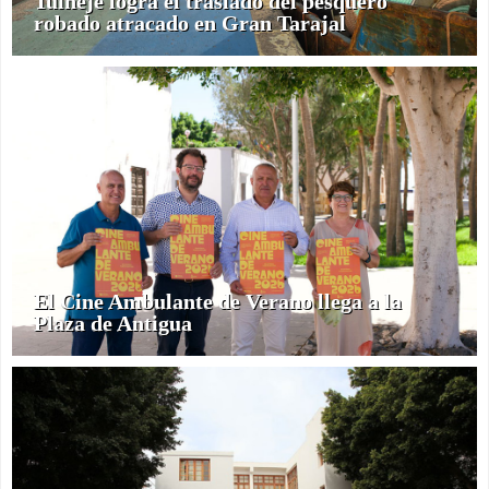
Tuineje logra el traslado del pesquero
robado atracado en Gran Tarajal
El Cine Ambulante de Verano llega a la
Plaza de Antigua