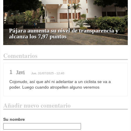
Pájara aumenta su nivel de transparencia y
alcanza los 7,97 puntos
Comentarios
1
Javi
Jue, 31/07/2025 - 12:40
Cojonudo, así que ahí ni adelantar a un ciclista se va a
poder. Luego cuando atropellen alguno veremos
Añadir nuevo comentario
Su nombre