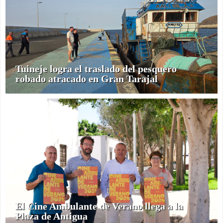
Tuineje logra el traslado del pesquero
robado atracado en Gran Tarajal
El Cine Ambulante de Verano llega a la
Plaza de Antigua