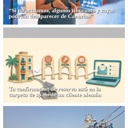
“Si no actuamos, algunos tiburones y rayas
podrían desaparecer de Canarias”
Tu confirmación de reserva está en la
carpeta de spam de un cliente alemán