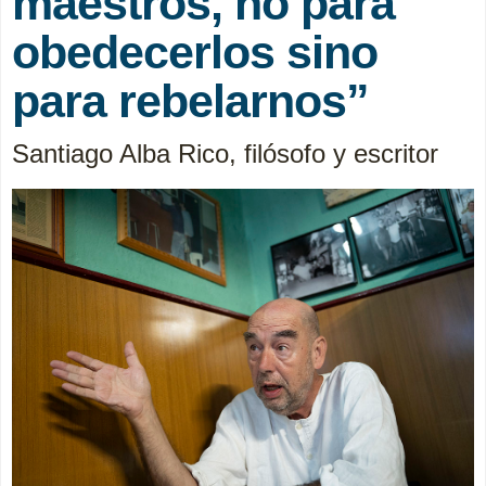
maestros, no para
obedecerlos sino
para rebelarnos”
Santiago Alba Rico, filósofo y escritor