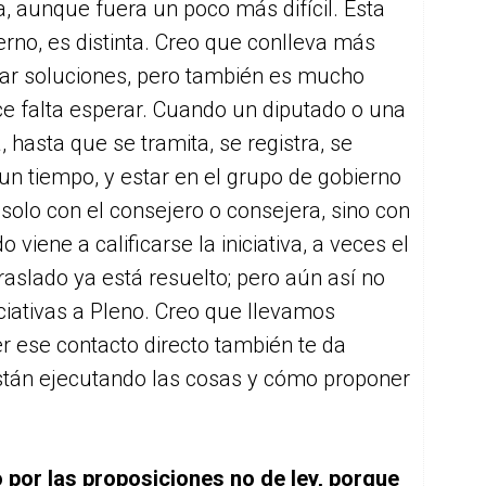
, aunque fuera un poco más difícil. Esta
ierno, es distinta. Creo que conlleva más
car soluciones, pero también es mucho
e falta esperar. Cuando un diputado o una
a, hasta que se tramita, se registra, se
 un tiempo, y estar en el grupo de gobierno
 solo con el consejero o consejera, sino con
viene a calificarse la iniciativa, a veces el
raslado ya está resuelto; pero aún así no
ciativas a Pleno. Creo que llevamos
 ese contacto directo también te da
tán ejecutando las cosas y cómo proponer
 por las proposiciones no de ley, porque