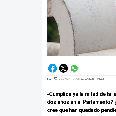
I.L.
11/10/2025 - 08:15
0 COMENTARIOS
-Cumplida ya la mitad de la l
dos años en el Parlamento? 
cree que han quedado pendie