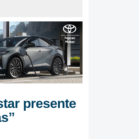
star presente
as”