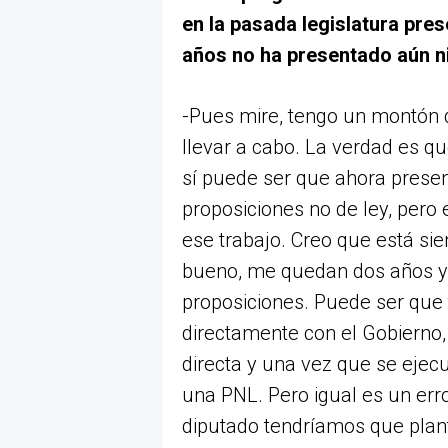
e
n la pasada legislatura pre
años no ha presentado aún n
-Pues mire, tengo un montón 
llevar a cabo. La verdad es q
sí puede ser que ahora pres
proposiciones no de ley, pero
ese trabajo. Creo que está sie
bueno, me quedan dos años y 
proposiciones. Puede ser que 
directamente con el Gobierno,
directa y una vez que se ejecu
una PNL. Pero igual es un error
diputado tendríamos que plant