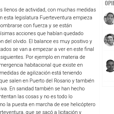
OPI
os llenos de actividad, con muchas medidas
n esta legislatura Fuerteventura empieza
 nombrarse con fuerza y se están
ísimas acciones que habían quedado
n del olvido. El balance es muy positivo y
tados se van a empezar a ver en este final
s siguientes. Por ejemplo en materia de
emergencia habitacional que existe en
 medidas de agilización está teniendo
 que salen en Puerto del Rosario y también
Oliva. En sanidad también se han hecho
ntentan las cosas y no es todo lo
o la puesta en marcha de ese helicóptero
rteventura, que se sacó a licitación y