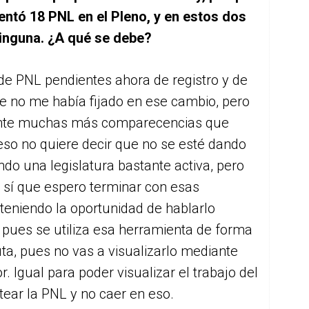
sentó 18 PNL en el Pleno, y en estos dos
inguna. ¿A qué se debe?
de PNL pendientes ahora de registro y de
ue no me había fijado en ese cambio, pero
ente muchas más comparecencias que
 eso no quiere decir que no se esté dando
ndo una legislatura bastante activa, pero
sí que espero terminar con esas
teniendo la oportunidad de hablarlo
 pues se utiliza esa herramienta de forma
ta, pues no vas a visualizarlo mediante
. Igual para poder visualizar el trabajo del
ear la PNL y no caer en eso.