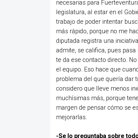
necesarias para Fuerteventura
legislatura, al estar en el Gob
trabajo de poder intentar bus
más rápido, porque no me hac
diputada registra una iniciativ
admite, se califica, pues pasa
te da ese contacto directo. No
el equipo. Eso hace que cuando 
problema del que quería dar t
considero que lleve menos ini
muchísimas más, porque tener
margen de pensar cómo se es
mejorarlas.
-Se lo preguntaba sobre todo