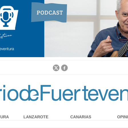
Jump to navigation
TURA
LANZAROTE
CANARIAS
OPIN