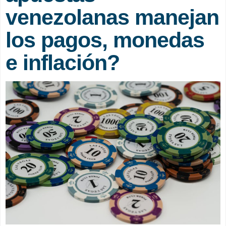
venezolanas manejan
los pagos, monedas
e inflación?