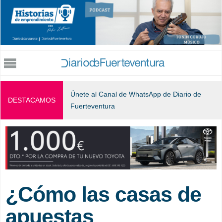
Jump to navigation
Únete al Canal de WhatsApp de Diario de
DESTACAMOS
Fuerteventura
¿Cómo las casas de
apuestas