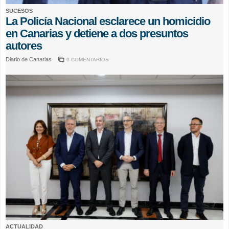
SUCESOS
La Policía Nacional esclarece un homicidio
en Canarias y detiene a dos presuntos
autores
Diario de Canarias
0 COMENTARIOS
ACTUALIDAD