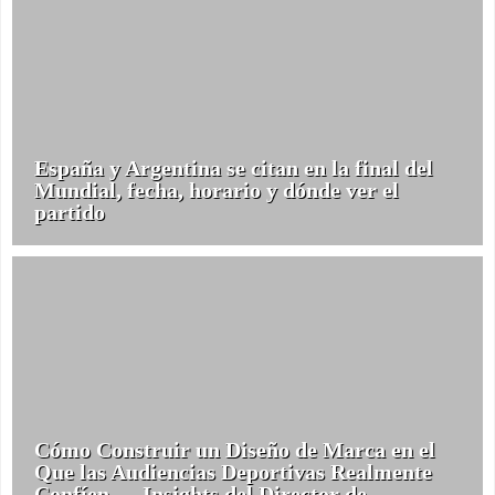
España y Argentina se citan en la final del
Mundial, fecha, horario y dónde ver el
partido
Cómo Construir un Diseño de Marca en el
Que las Audiencias Deportivas Realmente
Confíen — Insights del Director de