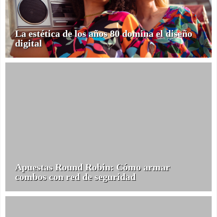
La estética de los años 80 domina el diseño
digital
Apuestas Round Robin: Cómo armar
combos con red de seguridad