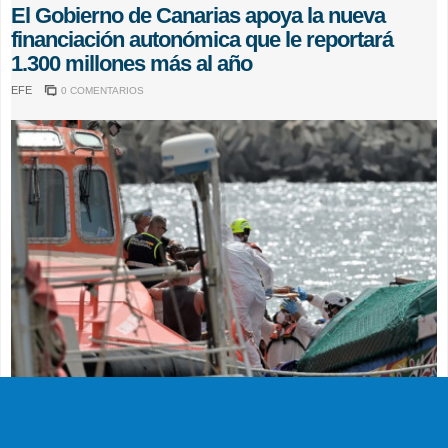
El Gobierno de Canarias apoya la nueva
financiación autonómica que le reportará
1.300 millones más al año
EFE
0 COMENTARIOS
SUCESOS
Muere en el hospital el bebé que llegó en